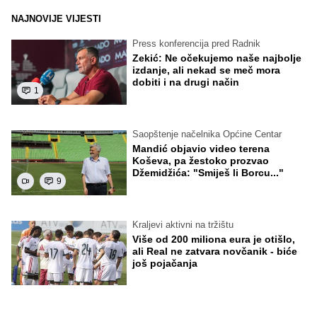
NAJNOVIJE VIJESTI
Press konferencija pred Radnik
Zekić: Ne očekujemo naše najbolje
izdanje, ali nekad se meč mora
dobiti i na drugi način
1
Saopštenje načelnika Općine Centar
Mandić objavio video terena
Koševa, pa žestoko prozvao
Džemidžića: "Smiješ li Borcu..."
9
Kraljevi aktivni na tržištu
Više od 200 miliona eura je otišlo,
ali Real ne zatvara novčanik - biće
još pojačanja