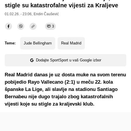
stigle su katastrofalne vijesti za Kraljeve
01.02.26. - 23:06,
Endin Čaušević
3
Teme:
Jude Bellingham
Real Madrid
Dodajte SportSport u vaš Google izbor
Real Madrid danas je uz dosta muke na svom terenu
pobijedio Rayo Vallecano (2:1) u meču 22. kola
španske La Lige, ali slavlje na stadionu Santiago
Bernabeu nije dugo trajalo zbog katastrofalnih
vijesti koje su stigle za kraljevski klub.