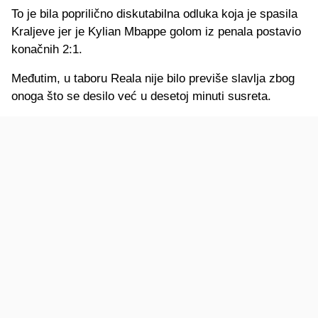
To je bila poprilično diskutabilna odluka koja je spasila
Kraljeve jer je Kylian Mbappe golom iz penala postavio
konačnih 2:1.
Međutim, u taboru Reala nije bilo previše slavlja zbog
onoga što se desilo već u desetoj minuti susreta.