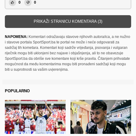
0
0
PRIKAŽI STRANICU KOMENTARA (3)
NAPOMENA:
Komentari odražavaju stavove njihovih autora/ica, a ne nužno
i stavove portala SportSport.ba te portal ne može i neće odgovarati za
sadržaj tih kometara. Komentari koji sadrže vrijeđanja, psovanja i vulgaran
riječnik mogu biti uklonjeni bez najave i objašnjenja, ali to ne obavezuje
SportSport.ba da obriše sve komentare koji krše pravila. Čitanjem prihvatate
mogućnost da među komentarima mogu biti pronađeni sadržaji koji mogu
biti u suprotnosti sa vašim uvjerenjima.
POPULARNO