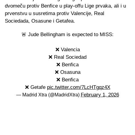
dvomeču protiv Benfice u play-offu Lige prvaka, ali i u
prvenstvu u susretima protiv Valencije, Real
Sociedada, Osasune i Getafea.
🚨 Jude Bellingham is expected to MISS:
❌ Valencia
❌ Real Sociedad
❌ Benfica
❌ Osasuna
❌ Benfica
❌ Getafe
pic.twitter.com/7LcHTgqz4X
February 1, 2026
— Madrid Xtra (@MadridXtra)