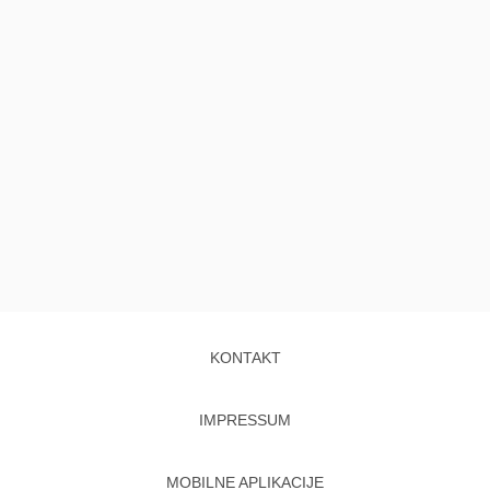
KONTAKT
IMPRESSUM
MOBILNE APLIKACIJE