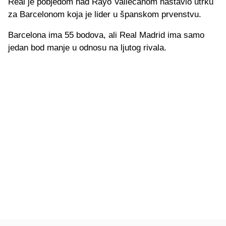
Real je pobjedom nad Rayo Vallecanom nastavio utrku
za Barcelonom koja je lider u španskom prvenstvu.
Barcelona ima 55 bodova, ali Real Madrid ima samo
jedan bod manje u odnosu na ljutog rivala.