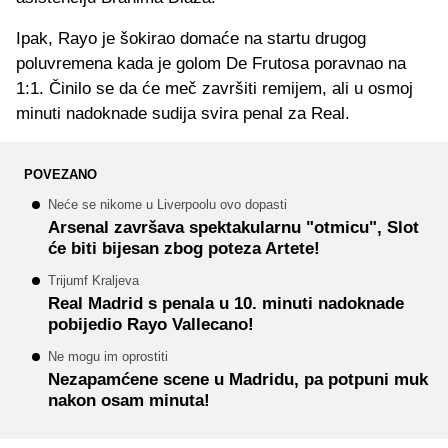
Ipak, Rayo je šokirao domaće na startu drugog
poluvremena kada je golom De Frutosa poravnao na
1:1. Činilo se da će meč završiti remijem, ali u osmoj
minuti nadoknade sudija svira penal za Real.
POVEZANO
Neće se nikome u Liverpoolu ovo dopasti
Arsenal završava spektakularnu "otmicu", Slot
će biti bijesan zbog poteza Artete!
Trijumf Kraljeva
Real Madrid s penala u 10. minuti nadoknade
pobijedio Rayo Vallecano!
Ne mogu im oprostiti
Nezapamćene scene u Madridu, pa potpuni muk
nakon osam minuta!