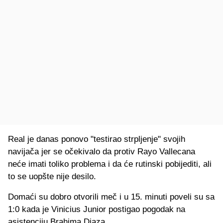
Real je danas ponovo "testirao strpljenje" svojih
navijača jer se očekivalo da protiv Rayo Vallecana
neće imati toliko problema i da će rutinski pobijediti, ali
to se uopšte nije desilo.
Domaći su dobro otvorili meč i u 15. minuti poveli su sa
1:0 kada je Vinicius Junior postigao pogodak na
asistenciju Brahima Diaza.