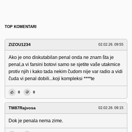
TOP KOMENTARI
ZIZOU1234
02.02.26. 09:55
Ako je ono diskutabilan penal onda ne znam šta je
penal,a vi farsini botovi samo se sjetite vaše utakmice
protiv njih i kako tada nekim čudom nije var radio a vidi
čuda vi penal dobili...koji kompleksi ****te
0
0
TM87Rajvosa
02.02.26. 09:15
Dok je penala nema zime.