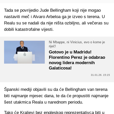
Tada se povrijedio Jude Bellingham koji nije mogao
nastaviti meč i Alvaro Arbeloa ga je izveo s terena. U
Realu su se nadali da nije ništa ozbiljno, ali večeras su
dobili katastrofalne vijesti.
Ni Mbappe, ni Vinicius, evo o kome je
riječ!
Gotovo je u Madridu!
Florentino Perez je odabrao
novog lidera modernih
Galaticosa!
31.01.26. 15:15
Španski mediji objavili su da će Bellingham van terena
biti najmanje mjesec dana, te da će propustiti najmanje
šest utakmica Reala u narednom periodu.
Tako će Kraljevi bez engleskog reprezentativca biti u