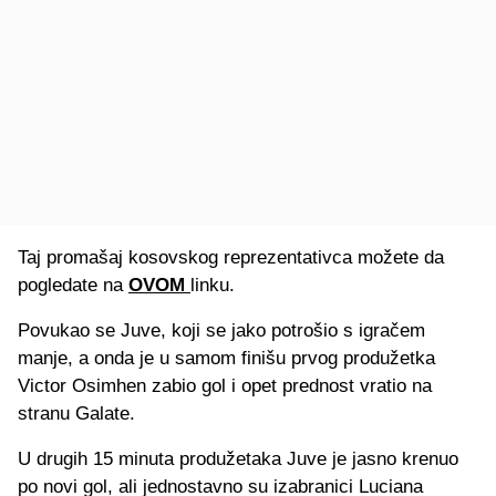
Taj promašaj kosovskog reprezentativca možete da
pogledate na
OVOM
linku.
Povukao se Juve, koji se jako potrošio s igračem
manje, a onda je u samom finišu prvog produžetka
Victor Osimhen zabio gol i opet prednost vratio na
stranu Galate.
U drugih 15 minuta produžetaka Juve je jasno krenuo
po novi gol, ali jednostavno su izabranici Luciana