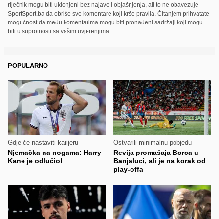
riječnik mogu biti uklonjeni bez najave i objašnjenja, ali to ne obavezuje
SportSport.ba da obriše sve komentare koji krše pravila. Čitanjem prihvatate
mogućnost da među komentarima mogu biti pronađeni sadržaji koji mogu
biti u suprotnosti sa vašim uvjerenjima.
POPULARNO
Gdje će nastaviti karijeru
Ostvarili minimalnu pobjedu
Njemačka na nogama: Harry
Revija promašaja Borca u
Kane je odlučio!
Banjaluci, ali je na korak od
play-offa