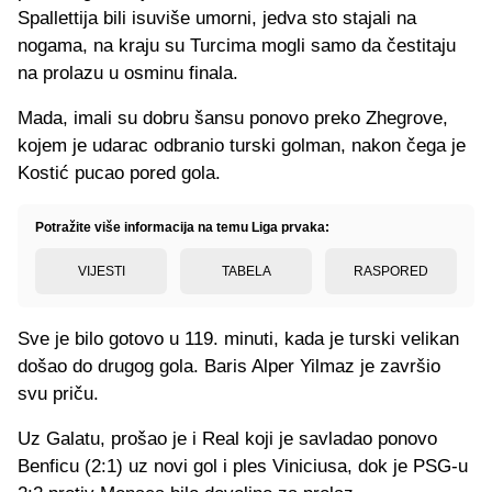
Spallettija bili isuviše umorni, jedva sto stajali na
nogama, na kraju su Turcima mogli samo da čestitaju
na prolazu u osminu finala.
Mada, imali su dobru šansu ponovo preko Zhegrove,
kojem je udarac odbranio turski golman, nakon čega je
Kostić pucao pored gola.
Potražite više informacija na temu Liga prvaka:
VIJESTI
TABELA
RASPORED
Sve je bilo gotovo u 119. minuti, kada je turski velikan
došao do drugog gola. Baris Alper Yilmaz je završio
svu priču.
Uz Galatu, prošao je i Real koji je savladao ponovo
Benficu (2:1) uz novi gol i ples Viniciusa, dok je PSG-u