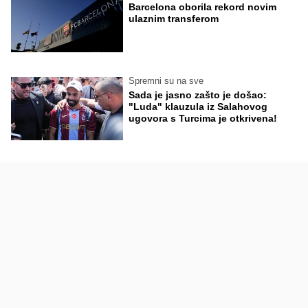
Barcelona oborila rekord novim
ulaznim transferom
Spremni su na sve
Sada je jasno zašto je došao:
"Luda" klauzula iz Salahovog
ugovora s Turcima je otkrivena!