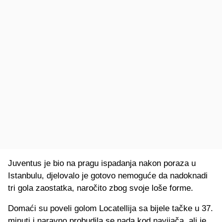
Juventus je bio na pragu ispadanja nakon poraza u
Istanbulu, djelovalo je gotovo nemoguće da nadoknadi
tri gola zaostatka, naročito zbog svoje loše forme.
Domaći su poveli golom Locatellija sa bijele tačke u 37.
minuti i naravno probudila se nada kod navijača, ali je