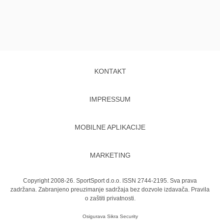
KONTAKT
IMPRESSUM
MOBILNE APLIKACIJE
MARKETING
Copyright 2008-26. SportSport d.o.o. ISSN 2744-2195. Sva prava
zadržana. Zabranjeno preuzimanje sadržaja bez dozvole izdavača.
Pravila
o zaštiti privatnosti.
Osigurava
Sikra Security