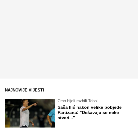
NAJNOVIJE VIJESTI
Crno-bijeli razbili Tobol
Saša Ilić nakon velike pobjede
Partizana: "Dešavaju se neke
stvari..."