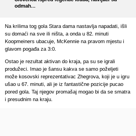
odmah...
Na krilima tog gola Stara dama nastavlja napadati, išli
su domaći na sve ili ništa, a onda u 82. minuti
Koopmeiners ubacuje, McKennie na pravom mjestu i
glavom pogađa za 3:0.
Ostao je rezultat aktivan do kraja, pa su se igrali
produžeci. Imao je šansu kakva se samo poželjeti
može kosovski reprezentativac Zhegrova, koji je u igru
ušao u 67. minuti, ali je iz fantastične pozicije pucao
pored gola. Taj njegov promašaj mogao bi da se smatra
i presudnim na kraju.