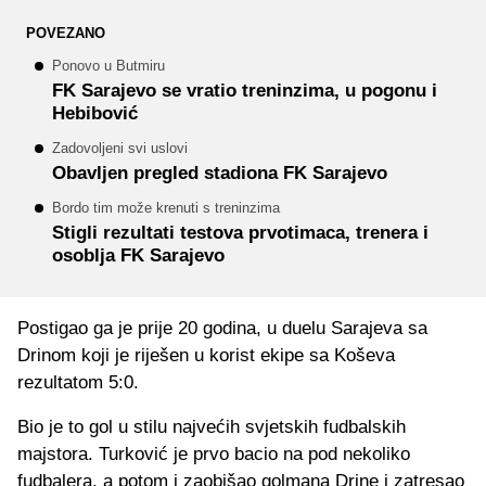
POVEZANO
Ponovo u Butmiru
FK Sarajevo se vratio treninzima, u pogonu i
Hebibović
Zadovoljeni svi uslovi
Obavljen pregled stadiona FK Sarajevo
Bordo tim može krenuti s treninzima
Stigli rezultati testova prvotimaca, trenera i
osoblja FK Sarajevo
Postigao ga je prije 20 godina, u duelu Sarajeva sa
Drinom koji je riješen u korist ekipe sa Koševa
rezultatom 5:0.
Bio je to gol u stilu najvećih svjetskih fudbalskih
majstora. Turković je prvo bacio na pod nekoliko
fudbalera, a potom i zaobišao golmana Drine i zatresao