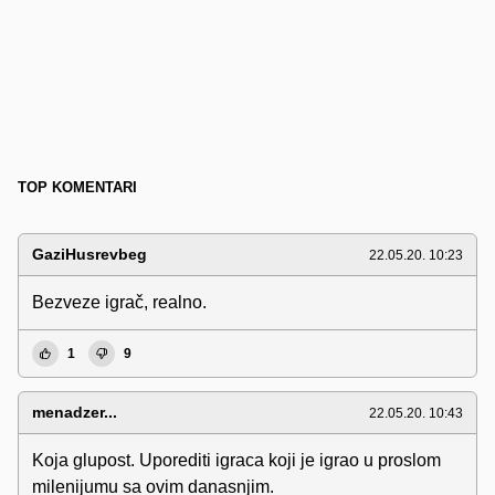
TOP KOMENTARI
GaziHusrevbeg
22.05.20. 10:23
Bezveze igrač, realno.
1
9
menadzer...
22.05.20. 10:43
Koja glupost. Uporediti igraca koji je igrao u proslom
milenijumu sa ovim danasnjim.