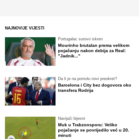
NAJNOVIJE VIJESTI
Portugalac surovo iskren
Mourinho brutalan prema velikom
pojačanju nakon debija za Real:
"Jadnik..."
Da li je na pomolu novi preokret?
Barcelona i City bez dogovora oko
transfera Rodrija
Navijači bijesni
Muk u Trabzonsporu: Veliko
pojačanje se povrijedilo već u 20.
minuti