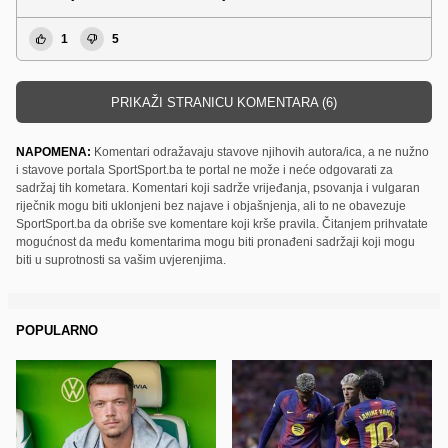
1
5
PRIKAŽI STRANICU KOMENTARA (6)
NAPOMENA:
Komentari odražavaju stavove njihovih autora/ica, a ne nužno
i stavove portala SportSport.ba te portal ne može i neće odgovarati za
sadržaj tih kometara. Komentari koji sadrže vrijeđanja, psovanja i vulgaran
riječnik mogu biti uklonjeni bez najave i objašnjenja, ali to ne obavezuje
SportSport.ba da obriše sve komentare koji krše pravila. Čitanjem prihvatate
mogućnost da među komentarima mogu biti pronađeni sadržaji koji mogu
biti u suprotnosti sa vašim uvjerenjima.
POPULARNO