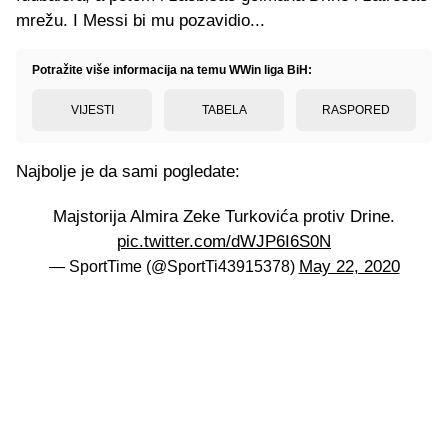
mrežu. I Messi bi mu pozavidio...
Potražite više informacija na temu WWin liga BiH:
VIJESTI
TABELA
RASPORED
Najbolje je da sami pogledate:
Majstorija Almira Zeke Turkovića protiv Drine.
pic.twitter.com/dWJP6I6S0N
May 22, 2020
— SportTime (@SportTi43915378)