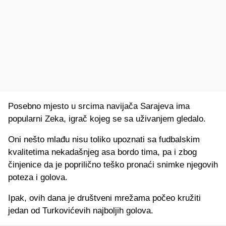
Posebno mjesto u srcima navijača Sarajeva ima
popularni Zeka, igrač kojeg se sa uživanjem gledalo.
Oni nešto mlađu nisu toliko upoznati sa fudbalskim
kvalitetima nekadašnjeg asa bordo tima, pa i zbog
činjenice da je poprilično teško pronaći snimke njegovih
poteza i golova.
Ipak, ovih dana je društveni mrežama počeo kružiti
jedan od Turkovićevih najboljih golova.