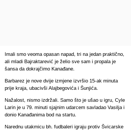
Imali smo veoma opasan napad, tri na jedan praktično,
ali mladi Bajraktarević je želio sve sam i propala je
šansa da dokrajčimo Kanađane.
Barbarez je nove dvije izmjene izvršio 15-ak minuta
prije kraja, ubacivši Alajbegovića i Šunjića.
Nažalost, nismo izdržali. Samo što je ušao u igru, Cyle
Larin je u 79. minuti sjajnim udarcem savladao Vasilja i
donio Kanađanima bod na startu.
Narednu utakmicu bh. fudbaleri igraju protiv Švicarske