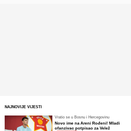
NAJNOVIJE VIJESTI
Vratio se u Bosnu i Hercegovinu
Novo ime na Areni Rođeni! Mladi
ofanzivac potpisao za Velež