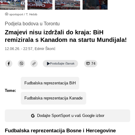
sportsport / T. Hebib
Podjela bodova u Torontu
Zmajevi nisu izdržali do kraja: BiH
remizirala s Kanadom na startu Mundijala!
12.06.26. - 22:57,
Edmir Škorić
74
Poslušajte
članak
Fudbalska reprezentacija BiH
Teme:
Fudbalska reprezentacija Kanade
Dodajte SportSport u vaš Google izbor
Fudbalska reprezentacija Bosne i Hercegovine