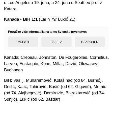
u Los Angelesu 19. juna, a 24. juna u Seattleu protiv
Katara.
Kanada - BiH 1:1
(Larin 79/ Lukić 21)
Potražite više informacija na temu Svjetsko prvenstvo:
VIJESTI
TABELA
RASPORED
Kanada: Crepeau, Johnston, De Fougerolles, Cornelius,
Laryea, Eustaquio, Kone, Millar, David, Oluwaseyi,
Buchanan.
BiH: Vasilj, Muharemović, Kolašinac (od 84. Burnić),
Dedić, Katić, Tahirović, Bašić (od 62. Gigović), Memić
(od 74. Alajbegović), Demirović, Bajraktarević (od 74.
Šunjić), Lukić (od 62. Baždar)