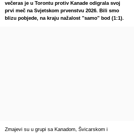
večeras je u Torontu protiv Kanade odigrala svoj
prvi meč na Svjetskom prvenstvu 2026. Bili smo
blizu pobjede, na kraju nažalost "samo" bod (1:1).
Zmajevi su u grupi sa Kanadom, Švicarskom i