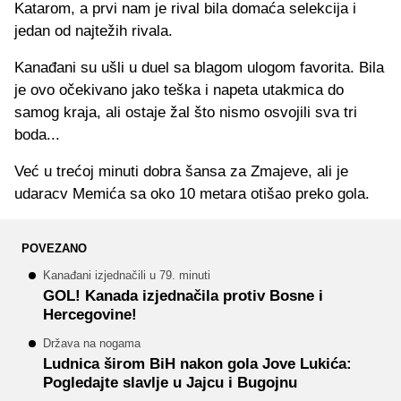
Katarom, a prvi nam je rival bila domaća selekcija i
jedan od najtežih rivala.
Kanađani su ušli u duel sa blagom ulogom favorita. Bila
je ovo očekivano jako teška i napeta utakmica do
samog kraja, ali ostaje žal što nismo osvojili sva tri
boda...
Već u trećoj minuti dobra šansa za Zmajeve, ali je
udaracv Memića sa oko 10 metara otišao preko gola.
POVEZANO
Kanađani izjednačili u 79. minuti
GOL! Kanada izjednačila protiv Bosne i
Hercegovine!
Država na nogama
Ludnica širom BiH nakon gola Jove Lukića:
Pogledajte slavlje u Jajcu i Bugojnu