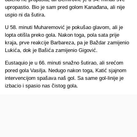
upropastio. Bio je sam pred golom Kanađana, ali nije
uspio ni da šutira.
U 58. minuti Muharemović je pokušao glavom, ali je
lopta otišla preko gola. Nakon toga, pola sata prije
kraja, prve reakcije Barbareza, pa je Baždar zamijenio
Lukića, dok je Bašića zamijenio Gigović.
Eustaquio je u 66. minuti snažno šutirao, ali srećom
pored gola Vasilja. Nedugo nakon toga, Katić sjajnom
intervencijom spašava naš gol. Sa same gol-linije je
izbacio i spasio nas čistog gola.