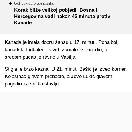
Gol Lukića pravi razliku
Korak bliže velikoj pobjedi: Bosna i
Hercegovina vodi nakon 45 minuta protiv
Kanade
Kanada je imala dobru šansu u 17. minuti. Ponajbolji
kanadski fudbaler, David, zamalo je pogodio, ali
srećom pucao je ravno u Vasilja.
Stigla je brzo kazna. U 21. minuti Bašić je izveo korner,
Kolašinac glavom prebacio, a Jovo Lukić glavom
pogodio za veliko slavlje.