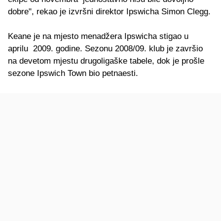
dobre", rekao je izvršni direktor Ipswicha Simon Clegg.
Keane je na mjesto menadžera Ipswicha stigao u
aprilu 2009. godine. Sezonu 2008/09. klub je završio
na devetom mjestu drugoligaške tabele, dok je prošle
sezone Ipswich Town bio petnaesti.