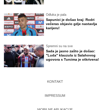
Odluka je pala
Sapunici je došao kraj: Rodri
večeras objavio gdje nastavlja
karijeru!
Spremni su na sve
Sada je jasno zašto je došao:
"Luda" klauzula iz Salahovog
ugovora s Turcima je otkrivena!
KONTAKT
IMPRESSUM
MOBILNE APLIKACIJE