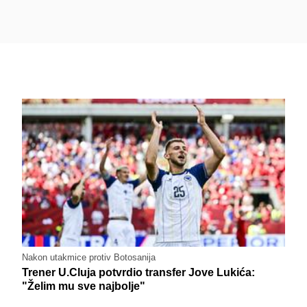
Nakon utakmice protiv Botosanija
Trener U.Cluja potvrdio transfer Jove Lukića:
"Želim mu sve najbolje"