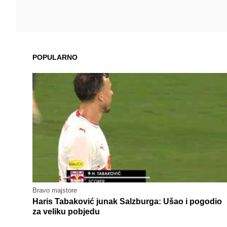
POPULARNO
Bravo majstore
Haris Tabaković junak Salzburga: Ušao i pogodio
za veliku pobjedu