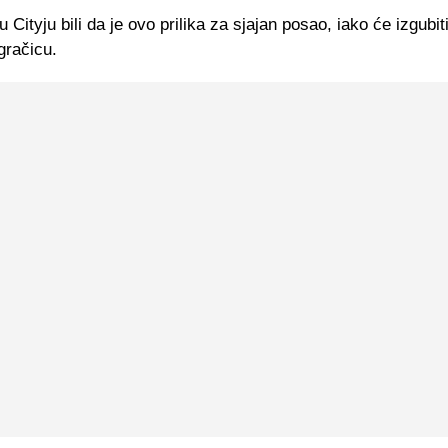
u Cityju bili da je ovo prilika za sjajan posao, iako će izgubit
igračicu.