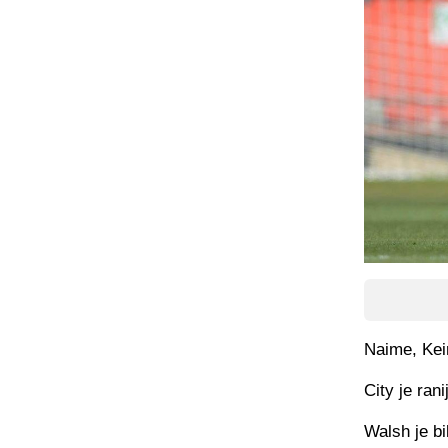
Naime, Kei
City je ran
Walsh je bi