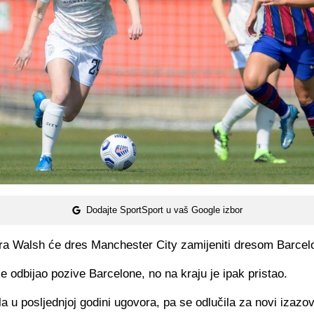
Dodajte SportSport u vaš Google izbor
ra Walsh će dres Manchester City zamijeniti dresom Barcel
ije odbijao pozive Barcelone, no na kraju je ipak pristao.
la u posljednjoj godini ugovora, pa se odlučila za novi izazov