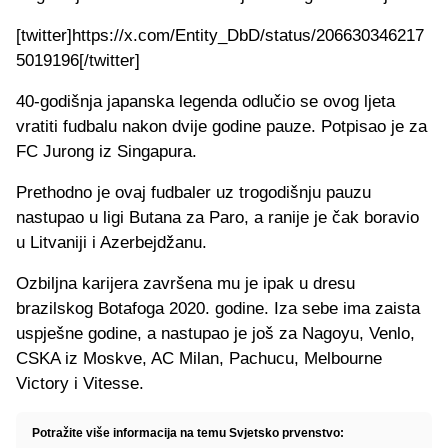
[twitter]https://x.com/Entity_DbD/status/206630346217
5019196[/twitter]
40-godišnja japanska legenda odlučio se ovog ljeta
vratiti fudbalu nakon dvije godine pauze. Potpisao je za
FC Jurong iz Singapura.
Prethodno je ovaj fudbaler uz trogodišnju pauzu
nastupao u ligi Butana za Paro, a ranije je čak boravio
u Litvaniji i Azerbejdžanu.
Ozbiljna karijera završena mu je ipak u dresu
brazilskog Botafoga 2020. godine. Iza sebe ima zaista
uspješne godine, a nastupao je još za Nagoyu, Venlo,
CSKA iz Moskve, AC Milan, Pachucu, Melbourne
Victory i Vitesse.
Potražite više informacija na temu Svjetsko prvenstvo: