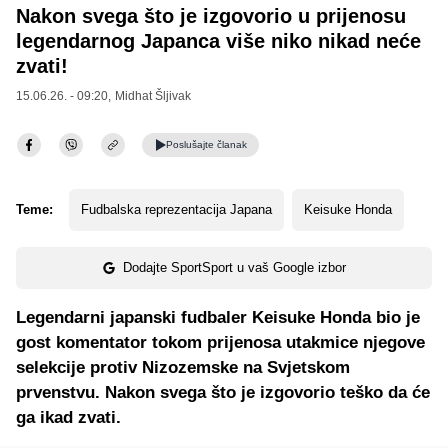
Nakon svega što je izgovorio u prijenosu
legendarnog Japanca više niko nikad neće
zvati!
15.06.26. - 09:20,
Midhat Šljivak
Poslušajte
članak
Teme:
Fudbalska reprezentacija Japana
Keisuke Honda
Dodajte SportSport u vaš Google izbor
Legendarni japanski fudbaler Keisuke Honda bio je
gost komentator tokom prijenosa utakmice njegove
selekcije protiv Nizozemske na Svjetskom
prvenstvu. Nakon svega što je izgovorio teško da će
ga ikad zvati.