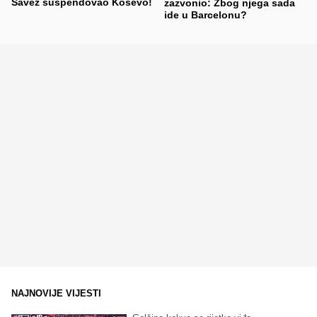
Savez suspendovao Koševo!
zazvonio: Zbog njega sada
ide u Barcelonu?
NAJNOVIJE VIJESTI