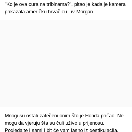
"Ko je ova cura na tribinama?", pitao je kada je kamera
prikazala američku hrvačicu Liv Morgan.
Mnogi su ostali zatečeni onim što je Honda pričao. Ne
mogu da vjeruju šta su čuli uživo u prijenosu.
Pogledajte i sami i bit će vam jasno iz gestikulacija.