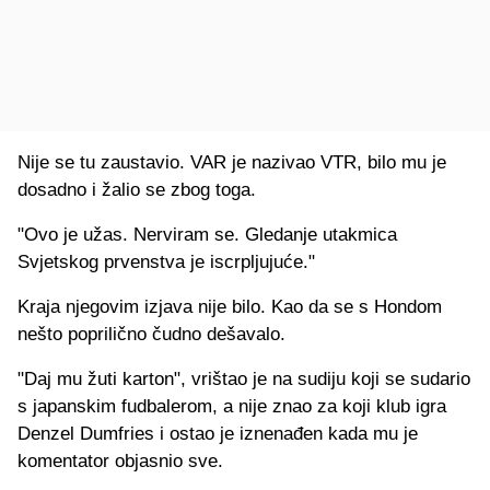
Nije se tu zaustavio. VAR je nazivao VTR, bilo mu je
dosadno i žalio se zbog toga.
"Ovo je užas. Nerviram se. Gledanje utakmica
Svjetskog prvenstva je iscrpljujuće."
Kraja njegovim izjava nije bilo. Kao da se s Hondom
nešto poprilično čudno dešavalo.
"Daj mu žuti karton", vrištao je na sudiju koji se sudario
s japanskim fudbalerom, a nije znao za koji klub igra
Denzel Dumfries i ostao je iznenađen kada mu je
komentator objasnio sve.