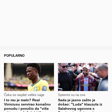
POPULARNO
Čeka se rasplet velike sage
Spremni su na sve
I to mu je malo? Real
Sada je jasno zašto je
Viniciusu servirao konačnu
došao: "Luda" klauzula iz
ponudu i poručio da "više
Salahovog ugovora s