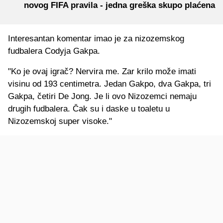
novog FIFA pravila - jedna greška skupo plaćena
Interesantan komentar imao je za nizozemskog
fudbalera Codyja Gakpa.
"Ko je ovaj igrač? Nervira me. Zar krilo može imati
visinu od 193 centimetra. Jedan Gakpo, dva Gakpa, tri
Gakpa, četiri De Jong. Je li ovo Nizozemci nemaju
drugih fudbalera. Čak su i daske u toaletu u
Nizozemskoj super visoke."