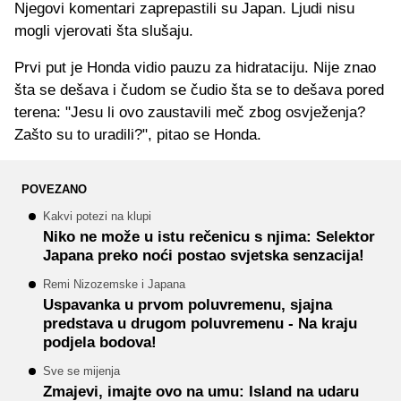
Njegovi komentari zaprepastili su Japan. Ljudi nisu
mogli vjerovati šta slušaju.
Prvi put je Honda vidio pauzu za hidrataciju. Nije znao
šta se dešava i čudom se čudio šta se to dešava pored
terena: "Jesu li ovo zaustavili meč zbog osvježenja?
Zašto su to uradili?", pitao se Honda.
POVEZANO
Kakvi potezi na klupi
Niko ne može u istu rečenicu s njima: Selektor
Japana preko noći postao svjetska senzacija!
Remi Nizozemske i Japana
Uspavanka u prvom poluvremenu, sjajna
predstava u drugom poluvremenu - Na kraju
podjela bodova!
Sve se mijenja
Zmajevi, imajte ovo na umu: Island na udaru