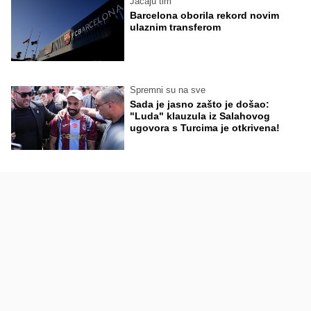
Jačaju tim
Barcelona oborila rekord novim
ulaznim transferom
Spremni su na sve
Sada je jasno zašto je došao:
"Luda" klauzula iz Salahovog
ugovora s Turcima je otkrivena!