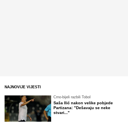
NAJNOVIJE VIJESTI
Crno-bijeli razbili Tobol
Saša Ilić nakon velike pobjede
Partizana: "Dešavaju se neke
stvari..."