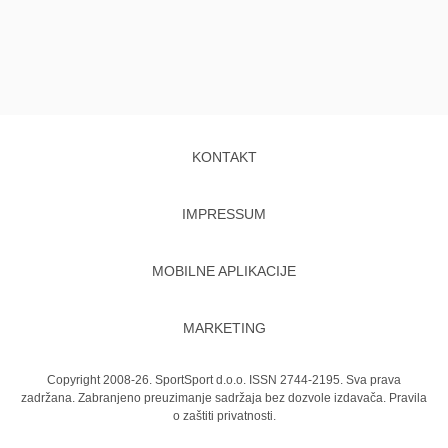
KONTAKT
IMPRESSUM
MOBILNE APLIKACIJE
MARKETING
Copyright 2008-26. SportSport d.o.o. ISSN 2744-2195. Sva prava
zadržana. Zabranjeno preuzimanje sadržaja bez dozvole izdavača.
Pravila
o zaštiti privatnosti.