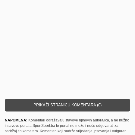
PRIKAŽI STRANICU KOMENTARA (0)
NAPOMENA:
Komentari odražavaju stavove njihovih autora/ica, a ne nužno
i stavove portala SportSport.ba te portal ne može i neće odgovarati za
sadržaj tih kometara. Komentari koji sadrže vrijeđanja, psovanja i vulgaran