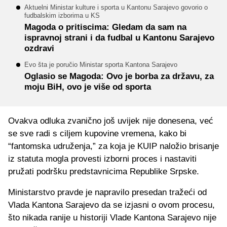
Aktuelni Ministar kulture i sporta u Kantonu Sarajevo govorio o
fudbalskim izborima u KS
Magoda o pritiscima: Gledam da sam na
ispravnoj strani i da fudbal u Kantonu Sarajevo
ozdravi
Evo šta je poručio Ministar sporta Kantona Sarajevo
Oglasio se Magoda: Ovo je borba za državu, za
moju BiH, ovo je više od sporta
Ovakva odluka zvanično još uvijek nije donesena, već
se sve radi s ciljem kupovine vremena, kako bi
“fantomska udruženja,” za koja je KUIP naložio brisanje
iz statuta mogla provesti izborni proces i nastaviti
pružati podršku predstavnicima Republike Srpske.
Ministarstvo pravde je napravilo presedan tražeći od
Vlada Kantona Sarajevo da se izjasni o ovom procesu,
što nikada ranije u historiji Vlade Kantona Sarajevo nije