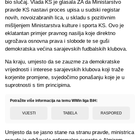
bio slučaj. Vlada KS je glasala ZA da Ministarstvo
pravde KS nastavi proces upisa u sudski registar
novih, novoizabranih lica, u skladu s pozitivnim
mišljenjem Ministarstva kulture i sporta KS. Ovo je
eklatantan primjer pravnog nasilja koje direktno
ugrožava osnovna prava i slobode te se guši
demokratska većina sarajevskih fudbalskih klubova.
Na kraju, umjesto da se zauzme za demokratske
vrijednosti i interese sarajevskih klubova koji traže
korjenite promjene, svjedočimo ponašanju koje je u
suprotnosti s tim principima.
Potražite više informacija na temu WWin liga BiH:
VIJESTI
TABELA
RASPORED
Umjesto da se jasno stane na stranu pravde, ministrica