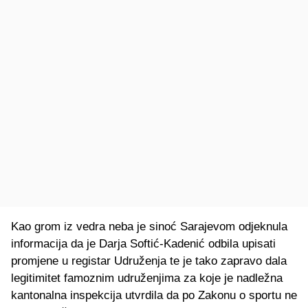
Kao grom iz vedra neba je sinoć Sarajevom odjeknula
informacija da je Darja Softić-Kadenić odbila upisati
promjene u registar Udruženja te je tako zapravo dala
legitimitet famoznim udruženjima za koje je nadležna
kantonalna inspekcija utvrdila da po Zakonu o sportu ne