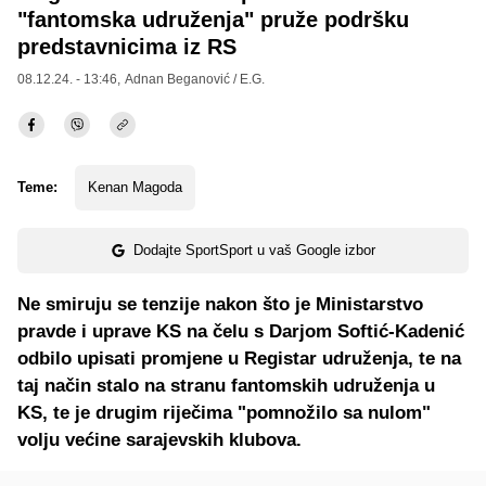
"fantomska udruženja" pruže podršku
predstavnicima iz RS
08.12.24. - 13:46,
Adnan Beganović / E.G.
Teme:
Kenan Magoda
Dodajte SportSport u vaš Google izbor
Ne smiruju se tenzije nakon što je Ministarstvo
pravde i uprave KS na čelu s Darjom Softić-Kadenić
odbilo upisati promjene u Registar udruženja, te na
taj način stalo na stranu fantomskih udruženja u
KS, te je drugim riječima "pomnožilo sa nulom"
volju većine sarajevskih klubova.