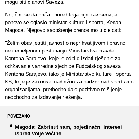
mogu biti članovi Saveza.
No, čini se da priča i pored toga nije završena, a
ponovo se oglasio ministar kulture i sporta, Kenan
Magoda. Njegovo saopštenje prenosimo u cjelosti:
"Želim obavijestiti javnost o neprihvatljivom i pravno
neutemeljenom postupanju Ministarstva pravde
Kantona Sarajevo, koje je odbilo izdati rješenje za
održavanje vanredne sjednice Fudbalskog saveza
Kantona Sarajevo, iako je Ministarstvo kulture i sporta
KS, koje je zakonski nadležno za nadzor nad sportskim
organizacijama, prethodno dalo pozitivno mišljenje
neophodno za izdavanje rješenja.
POVEZANO
Magoda: Zabrinut sam, pojedinačni interesi
ispred volje većine