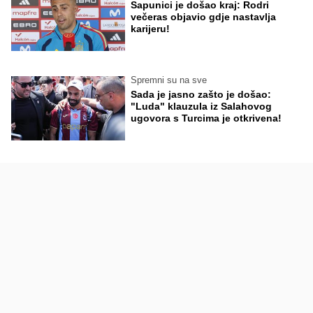
Sapunici je došao kraj: Rodri
večeras objavio gdje nastavlja
karijeru!
Spremni su na sve
Sada je jasno zašto je došao:
"Luda" klauzula iz Salahovog
ugovora s Turcima je otkrivena!