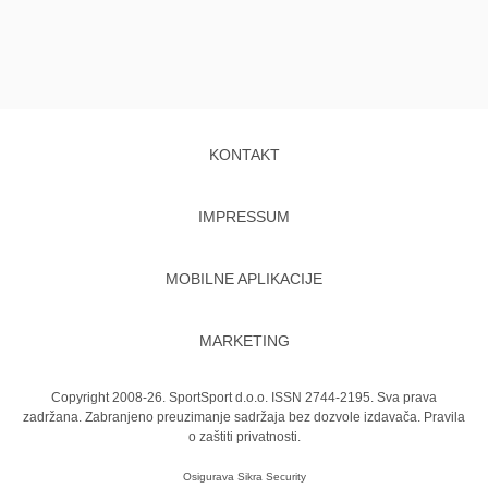
KONTAKT
IMPRESSUM
MOBILNE APLIKACIJE
MARKETING
Copyright 2008-26. SportSport d.o.o. ISSN 2744-2195. Sva prava
zadržana. Zabranjeno preuzimanje sadržaja bez dozvole izdavača.
Pravila
o zaštiti privatnosti.
Osigurava
Sikra Security