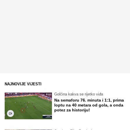
NAJNOVIJE VIJESTI
Golčina kakva se rijetko viđa
Na semaforu 76. minuta i 1:1, prima
loptu na 40 metara od gola, a onda
potez za historiju!