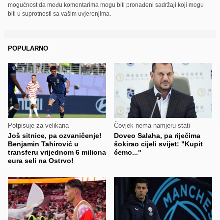
mogućnost da među komentarima mogu biti pronađeni sadržaji koji mogu
biti u suprotnosti sa vašim uvjerenjima.
POPULARNO
Potpisuje za velikana
Čovjek nema namjeru stati
Još sitnice, pa ozvaničenje!
Doveo Salaha, pa riječima
Benjamin Tahirović u
šokirao cijeli svijet: "Kupit
transferu vrijednom 6 miliona
ćemo..."
eura seli na Ostrvo!