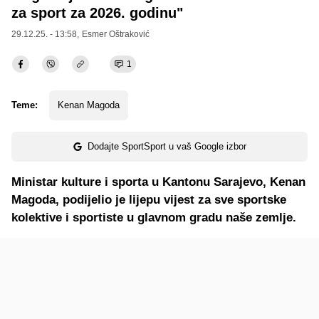
za sport za 2026. godinu"
29.12.25. - 13:58,
Esmer Oštraković
1
Teme:
Kenan Magoda
Dodajte SportSport u vaš Google izbor
Ministar kulture i sporta u Kantonu Sarajevo, Kenan
Magoda, podijelio je lijepu vijest za sve sportske
kolektive i sportiste u glavnom gradu naše zemlje.