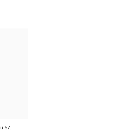
 u 57.