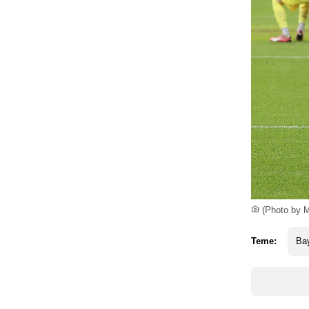
(Photo by M
Teme:
Ba