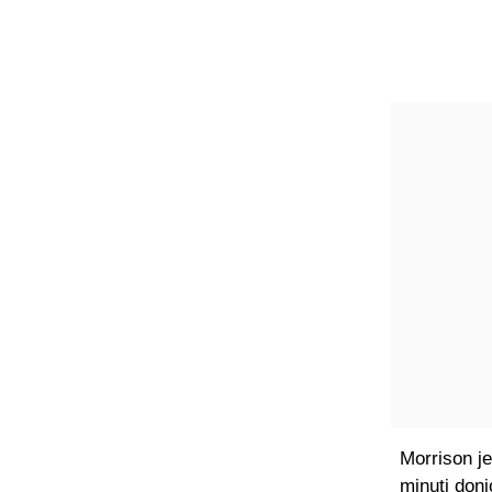
Morrison je
minuti don