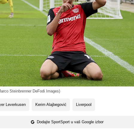
arco Steinbrenner DeFodi Images)
yer Leverkusen
Kerim Alajbegović
Liverpool
Dodajte SportSport u vaš Google izbor