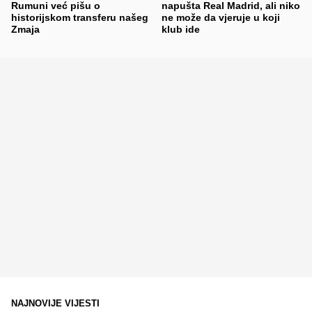
Rumuni već pišu o
napušta Real Madrid, ali niko
historijskom transferu našeg
ne može da vjeruje u koji
Zmaja
klub ide
NAJNOVIJE VIJESTI