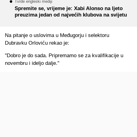
Tvrde engleski mediji
Spremite se, vrijeme je: Xabi Alonso na ljeto
preuzima jedan od najvećih klubova na svijetu
Na pitanje o uslovima u Međugorju i selektoru
Dubravku Orloviću rekao je:
"Dobro je do sada. Pripremamo se za kvalifikacije u
novembru i ideljo dalje."