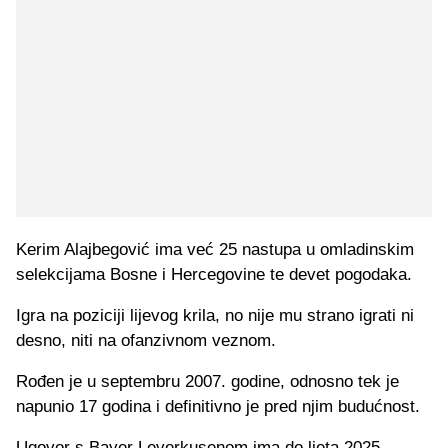
Kerim Alajbegović ima već 25 nastupa u omladinskim
selekcijama Bosne i Hercegovine te devet pogodaka.
Igra na poziciji lijevog krila, no nije mu strano igrati ni
desno, niti na ofanzivnom veznom.
Rođen je u septembru 2007. godine, odnosno tek je
napunio 17 godina i definitivno je pred njim budućnost.
Ugovor s Bayer Leverkusenom ima do ljeta 2025.