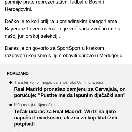
pomnije prate reprezentativni fudbal u Bosni i
Hercegovini.
Dečko je to koji briljira u omladinskim kategorijama
Bayera iz Leverkusena, te je već sada zvučno ime u
našoj juniorskoj selekciji.
Danas je on govorio za SportSport u kratkom
razgovoru koji smo s njim obavili upravo u Međugorju.
POVEZANO
Transfer koji bi mogao da iznosi oko 60 miliona eura
Real Madrid pronašao zamjenu za Carvajala, on
poručuje: "Pustite me da ispunim dječački san"
Pišu mediji u Njemačkoj
Težak udarac za Real Madrid: Wirtz na ljeto
napušta Leverkusen, ali zna za koji klub želi
potpisati