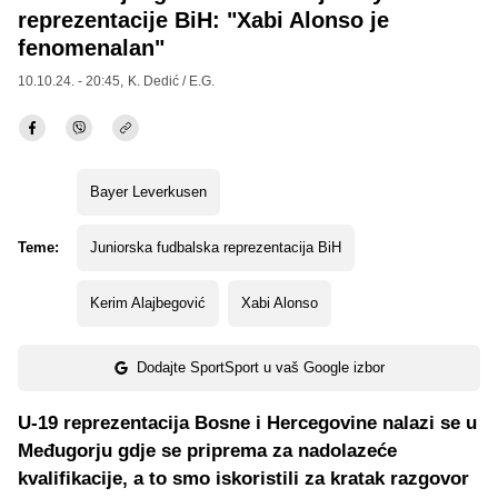
reprezentacije BiH: "Xabi Alonso je
fenomenalan"
10.10.24. - 20:45,
K. Dedić / E.G.
Bayer Leverkusen
Teme:
Juniorska fudbalska reprezentacija BiH
Kerim Alajbegović
Xabi Alonso
Dodajte SportSport u vaš Google izbor
U-19 reprezentacija Bosne i Hercegovine nalazi se u
Međugorju gdje se priprema za nadolazeće
kvalifikacije, a to smo iskoristili za kratak razgovor