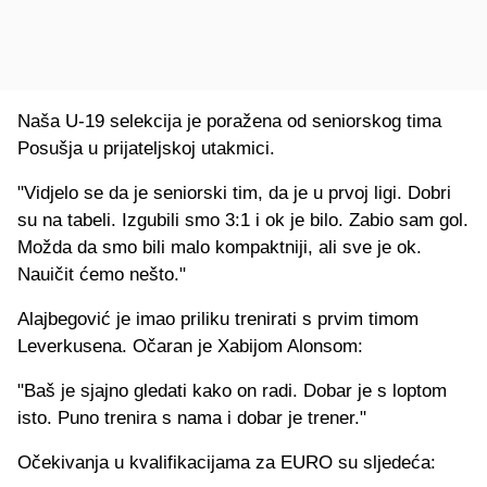
Naša U-19 selekcija je poražena od seniorskog tima
Posušja u prijateljskoj utakmici.
"Vidjelo se da je seniorski tim, da je u prvoj ligi. Dobri
su na tabeli. Izgubili smo 3:1 i ok je bilo. Zabio sam gol.
Možda da smo bili malo kompaktniji, ali sve je ok.
Nauičit ćemo nešto."
Alajbegović je imao priliku trenirati s prvim timom
Leverkusena. Očaran je Xabijom Alonsom:
"Baš je sjajno gledati kako on radi. Dobar je s loptom
isto. Puno trenira s nama i dobar je trener."
Očekivanja u kvalifikacijama za EURO su sljedeća: