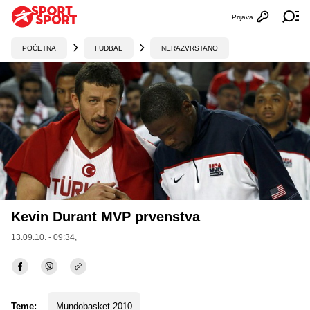
Prijava
Otvori profi
Ot
POČETNA
FUDBAL
NERAZVRSTANO
Kevin Durant MVP prvenstva
13.09.10. - 09:34,
Teme:
Mundobasket 2010