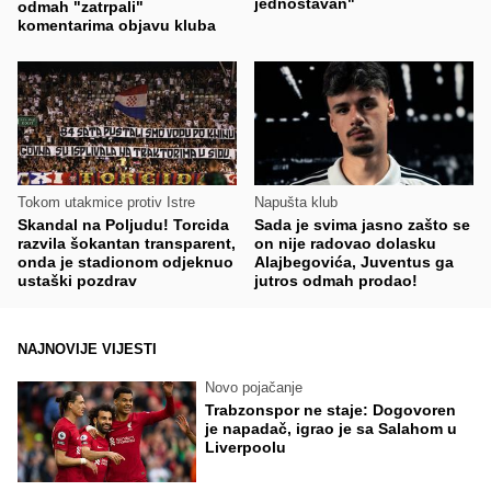
jednostavan"
odmah "zatrpali"
komentarima objavu kluba
Tokom utakmice protiv Istre
Napušta klub
Skandal na Poljudu! Torcida
Sada je svima jasno zašto se
razvila šokantan transparent,
on nije radovao dolasku
onda je stadionom odjeknuo
Alajbegovića, Juventus ga
ustaški pozdrav
jutros odmah prodao!
NAJNOVIJE VIJESTI
Novo pojačanje
Trabzonspor ne staje: Dogovoren
je napadač, igrao je sa Salahom u
Liverpoolu