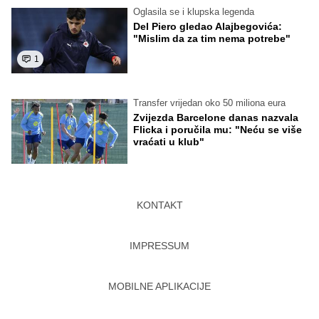
Oglasila se i klupska legenda
Del Piero gledao Alajbegovića:
"Mislim da za tim nema potrebe"
1
Transfer vrijedan oko 50 miliona eura
Zvijezda Barcelone danas nazvala
Flicka i poručila mu: "Neću se više
vraćati u klub"
KONTAKT
IMPRESSUM
MOBILNE APLIKACIJE