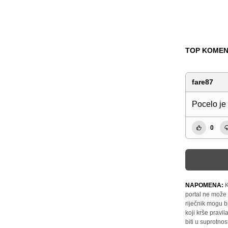
TOP KOMEN
fare87
Pocelo je
0
NAPOMENA:
K
portal ne može 
riječnik mogu b
koji krše pravi
biti u suprotnos