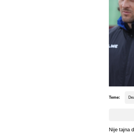
Teme:
Dea
Nije tajna 