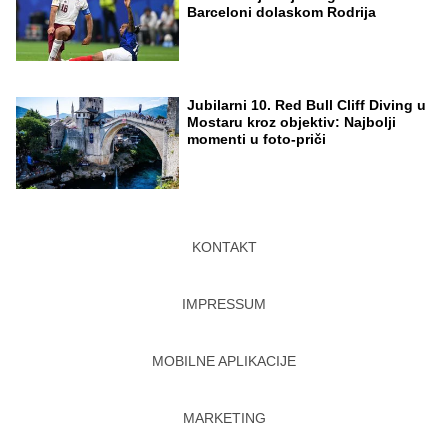
Barceloni dolaskom Rodrija
Jubilarni 10. Red Bull Cliff Diving u
Mostaru kroz objektiv: Najbolji
momenti u foto-priči
KONTAKT
IMPRESSUM
MOBILNE APLIKACIJE
MARKETING