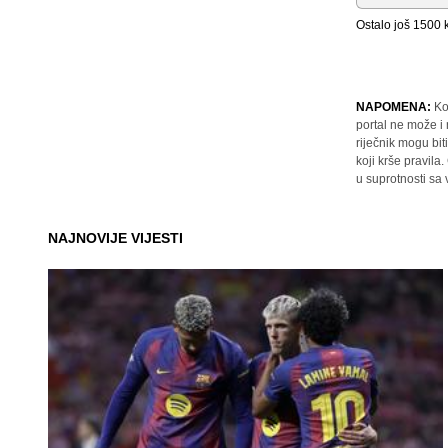
Ostalo još
1500
k
NAPOMENA:
Ko
portal ne može i
riječnik mogu bit
koji krše pravil
u suprotnosti sa
NAJNOVIJE VIJESTI