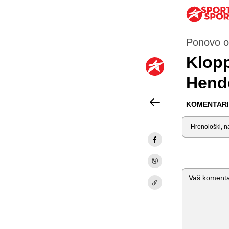
Ponovo od
Klopp
Hend
KOMENTARI 
Sortiraj
Komentar