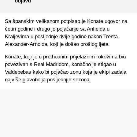
objavu
Sa španskim velikanom potpisao je Konate ugovor na
četiri godine i drugo je pojačanje sa Anfielda u
Kraljevima u posljednje dvije godine nakon Trenta
Alexander-Arnolda, koji je došao prošlog ljeta.
Konate, koji je u prethodnim prijelaznim rokovima bio
povezivan s Real Madridom, konačno je stigao u
Valdebebas kako bi pojačao zonu koja je ekipi zadala
najviše glavobolja posljednjih sezona.