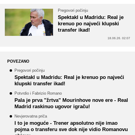
Pregovori počinju
Spektakl u Madridu: Real je
krenuo po najveći klupski
transfer ikad!
18.06.26. 02:07
POVEZANO
Pregovori počinju
Spektakl u Madridu: Real je krenuo po najveći
klupski transfer ikad!
Potvrdio i Fabrizio Romano
Pala je prva "žrtva" Mourinhove nove ere - Real
Madrid raskinuo ugovor igraču!
Nevjerovatna priča
I to je moguće - Trener apsolutno nije imao
pojma o transferu sve dok nije vidio Romanovu