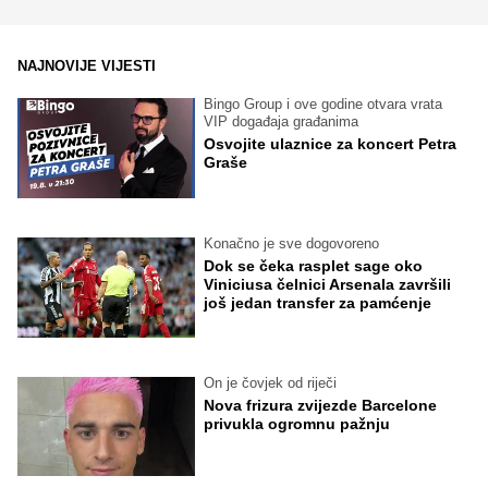
NAJNOVIJE VIJESTI
Bingo Group i ove godine otvara vrata
VIP događaja građanima
Osvojite ulaznice za koncert Petra
Graše
Konačno je sve dogovoreno
Dok se čeka rasplet sage oko
Viniciusa čelnici Arsenala završili
još jedan transfer za pamćenje
On je čovjek od riječi
Nova frizura zvijezde Barcelone
privukla ogromnu pažnju