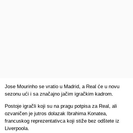
Jose Mourinho se vratio u Madrid, a Real će u novu
sezonu ući i sa značajno jačim igračkim kadrom.
Postoje igračli koji su na pragu potpisa za Real, ali
ozvaničen je jutros dolazak Ibrahima Konatea,
francuskog reprezentativca koji stiže bez odštete iz
Liverpoola.