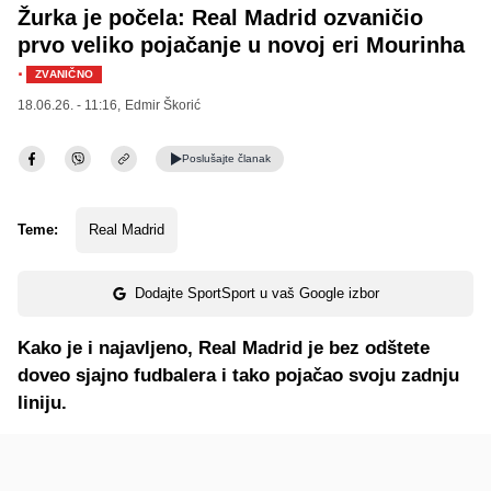
Žurka je počela: Real Madrid ozvaničio
prvo veliko pojačanje u novoj eri Mourinha
·
ZVANIČNO
18.06.26. - 11:16,
Edmir Škorić
Poslušajte
članak
Teme:
Real Madrid
Dodajte SportSport u vaš Google izbor
Kako je i najavljeno, Real Madrid je bez odštete
doveo sjajno fudbalera i tako pojačao svoju zadnju
liniju.