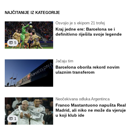
NAJČITANIJE IZ KATEGORIJE
Osvojio je s ekipom 21 trofej
Kraj jedne ere: Barcelona se i
definitivno riješila svoje legende
5
Jačaju tim
Barcelona oborila rekord novim
ulaznim transferom
Neočekivana odluka Argentinca
Franco Mastantuono napušta Real
Madrid, ali niko ne može da vjeruje
u koji klub ide
1