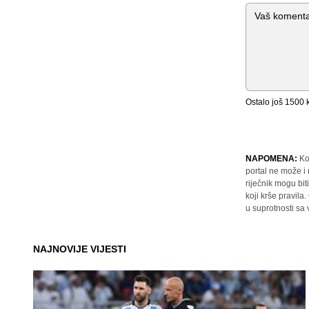
Komentar
Ostalo još
1500
k
NAPOMENA:
Ko
portal ne može i
riječnik mogu bit
koji krše pravil
u suprotnosti sa
NAJNOVIJE VIJESTI