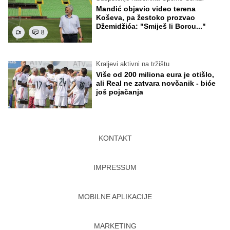
Mandić objavio video terena
Koševa, pa žestoko prozvao
Džemidžića: "Smiješ li Borcu..."
8
Kraljevi aktivni na tržištu
Više od 200 miliona eura je otišlo,
ali Real ne zatvara novčanik - biće
još pojačanja
KONTAKT
IMPRESSUM
MOBILNE APLIKACIJE
MARKETING