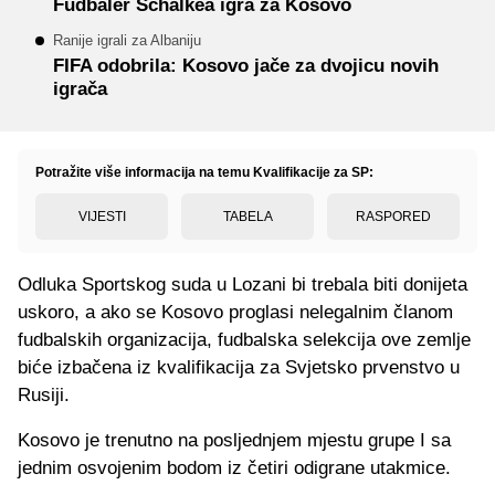
Fudbaler Schalkea igra za Kosovo
Ranije igrali za Albaniju
FIFA odobrila: Kosovo jače za dvojicu novih
igrača
Potražite više informacija na temu Kvalifikacije za SP:
VIJESTI
TABELA
RASPORED
Odluka Sportskog suda u Lozani bi trebala biti donijeta
uskoro, a ako se Kosovo proglasi nelegalnim članom
fudbalskih organizacija, fudbalska selekcija ove zemlje
biće izbačena iz kvalifikacija za Svjetsko prvenstvo u
Rusiji.
Kosovo je trenutno na posljednjem mjestu grupe I sa
jednim osvojenim bodom iz četiri odigrane utakmice.