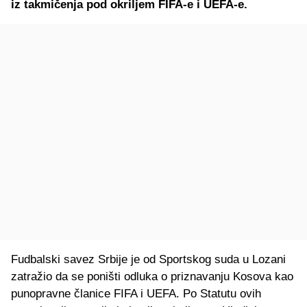
iz takmičenja pod okriljem FIFA-e i UEFA-e.
Fudbalski savez Srbije je od Sportskog suda u Lozani
zatražio da se poništi odluka o priznavanju Kosova kao
punopravne članice FIFA i UEFA. Po Statutu ovih