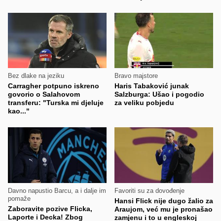
Bez dlake na jeziku
Bravo majstore
Carragher potpuno iskreno
Haris Tabaković junak
govorio o Salahovom
Salzburga: Ušao i pogodio
transferu: "Turska mi djeluje
za veliku pobjedu
kao..."
Davno napustio Barcu, a i dalje im
Favoriti su za dovođenje
pomaže
Hansi Flick nije dugo žalio za
Zaboravite pozive Flicka,
Araujom, već mu je pronašao
Laporte i Decka! Zbog
zamjenu i to u engleskoj