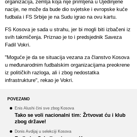
organizacija, zemlja koja nije primljena u Ujedinjene
nacije, ne može da bude dio svjetske i evropske kuće
fudbala i FS Srbije je na Sudu igrao na ovu kartu.
FS Kosova je sada u strahu, jer bi mogli biti izbačeni iz
svih takmičenja. Priznao je to i predsjednik Saveza
Fadil Vokri.
"Moguće je da se situacija vezana za članstvo Kosova
u međunarodnim fudbalskim organizacijama preokrene
iz političkih razloga, ali i zbog nedostatka
infrastrukture", rekao je Vokri.
POVEZANO
Enis Alushi čini sve zbog Kosova
Tako se voli nacionalni tim: Žrtvovat ću i klub
zbog države!
Donis Avdijaj u selekciji Kosova