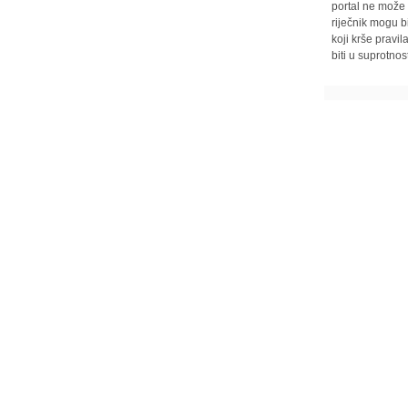
portal ne može 
riječnik mogu b
koji krše pravi
biti u suprotnos