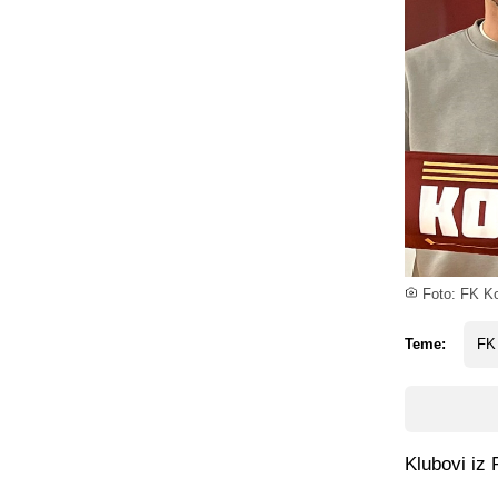
Foto: FK Ko
Teme:
FK
Klubovi iz 