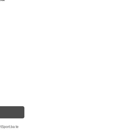
tSport.ba te