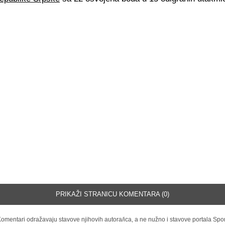
PRIKAŽI STRANICU KOMENTARA (0)
omentari odražavaju stavove njihovih autora/ica, a ne nužno i stavove portala Spor