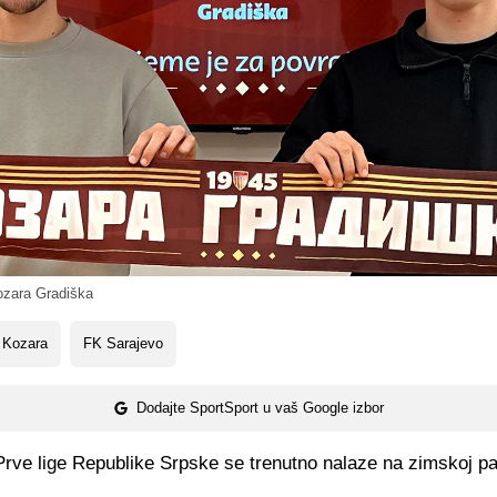
zara Gradiška
 Kozara
FK Sarajevo
Dodajte SportSport u vaš Google izbor
Prve lige Republike Srpske se trenutno nalaze na zimskoj pa