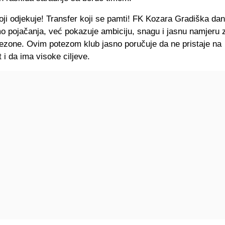
oji odjekuje! Transfer koji se pamti! FK Kozara Gradiška da
o pojačanja, već pokazuje ambiciju, snagu i jasnu namjeru 
ezone. Ovim potezom klub jasno poručuje da ne pristaje na
 i da ima visoke ciljeve.