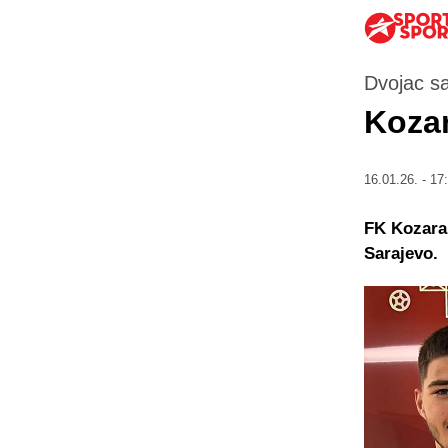
Dvojac s
Kozar
16.01.26. - 17
FK Kozara 
Sarajevo.