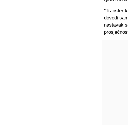
"Transfer k
dovodi sam
nastavak s
prosječnost