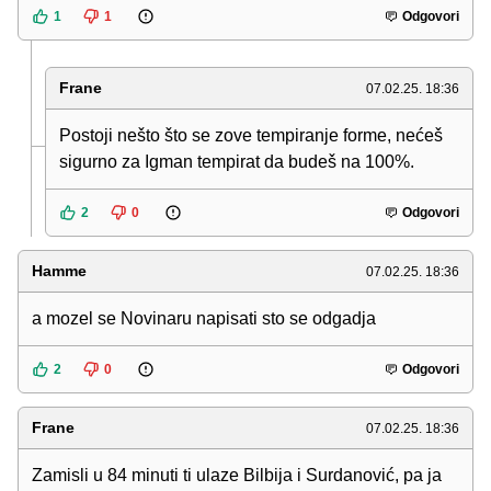
1
1
Odgovori
Frane
07.02.25. 18:36
Postoji nešto što se zove tempiranje forme, nećeš
sigurno za Igman tempirat da budeš na 100%.
2
0
Odgovori
Hamme
07.02.25. 18:36
a mozel se Novinaru napisati sto se odgadja
2
0
Odgovori
Frane
07.02.25. 18:36
Zamisli u 84 minuti ti ulaze Bilbija i Surdanović, pa ja