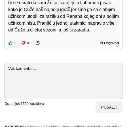
bi se usrali da sam Željo, sarajlije u ljubomori pisali
kako je Ćuže naš najbolji igrač jer smo ga sa slabijim
učinkom utopili za razliku od Renana kojeg oni s boljim
učinkom nisu. Pranjić u jednoj utakmici napravio više
od Ćuže u cijeloj sezoni, a još si zaradio.
1
0
Odgovori
Komentar
Ostalo još
1500
karaktera
POŠALJI