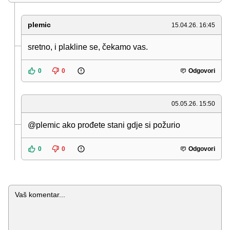
plemic
15.04.26. 16:45
sretno, i plakline se, čekamo vas.
0
0
Odgovori
05.05.26. 15:50
@plemic ako prođete stani gdje si požurio
0
0
Odgovori
Komentar