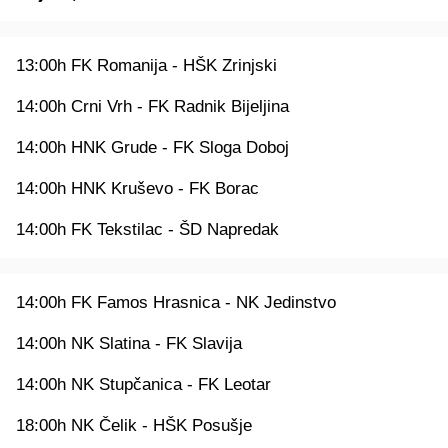
13:00h FK Romanija - HŠK Zrinjski
14:00h Crni Vrh - FK Radnik Bijeljina
14:00h HNK Grude - FK Sloga Doboj
14:00h HNK Kruševo - FK Borac
14:00h FK Tekstilac - ŠD Napredak
14:00h FK Famos Hrasnica - NK Jedinstvo
14:00h NK Slatina - FK Slavija
14:00h NK Stupčanica - FK Leotar
18:00h NK Čelik - HŠK Posušje