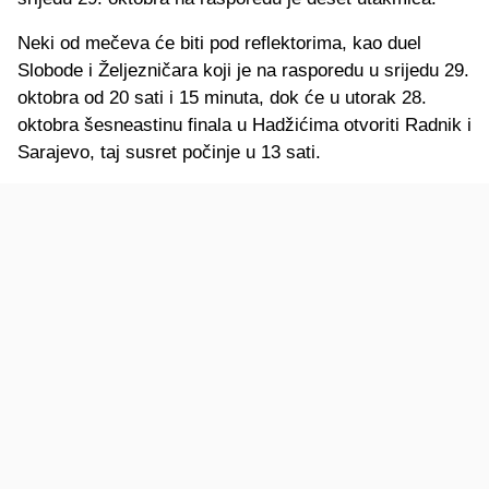
Neki od mečeva će biti pod reflektorima, kao duel
Slobode i Željezničara koji je na rasporedu u srijedu 29.
oktobra od 20 sati i 15 minuta, dok će u utorak 28.
oktobra šesneastinu finala u Hadžićima otvoriti Radnik i
Sarajevo, taj susret počinje u 13 sati.