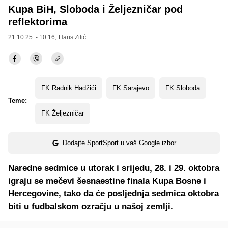
Kupa BiH, Sloboda i Željezničar pod
reflektorima
21.10.25. - 10:16,
Haris Zilić
FK Radnik Hadžići
FK Sarajevo
FK Sloboda
Teme:
FK Željezničar
Dodajte SportSport u vaš Google izbor
Naredne sedmice u utorak i srijedu, 28. i 29. oktobra
igraju se mečevi šesnaestine finala Kupa Bosne i
Hercegovine, tako da će posljednja sedmica oktobra
biti u fudbalskom ozračju u našoj zemlji.