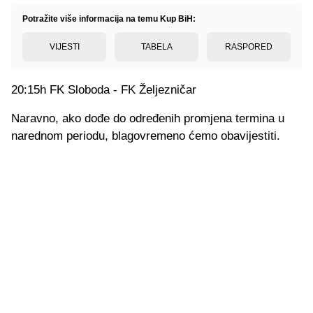
Potražite više informacija na temu Kup BiH:
VIJESTI
TABELA
RASPORED
20:15h FK Sloboda - FK Željezničar
Naravno, ako dođe do određenih promjena termina u
narednom periodu, blagovremeno ćemo obavijestiti.