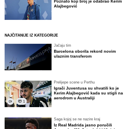
Poznato koji broj je odabrao Kerim
Alajbegović
NAJČITANIJE IZ KATEGORIJE
Jačaju tim
Barcelona oborila rekord novim
ulaznim transferom
Prelijepe scene u Perthu
Igrači Juventusa su shvatili ko je
Kerim Alajbegović kada su stigli na
aerodrom u Australiji
1
Saga kojoj se ne nazire kraj
Iz Real Madrida jasno poručili