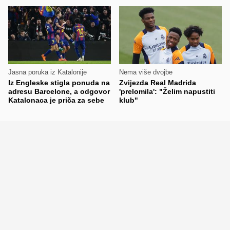
Jasna poruka iz Katalonije
Nema više dvojbe
Iz Engleske stigla ponuda na
Zvijezda Real Madrida
adresu Barcelone, a odgovor
'prelomila': "Želim napustiti
Katalonaca je priča za sebe
klub"