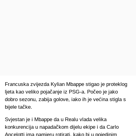
Francuska zvijezda Kylian Mbappe stigao je proteklog
ljeta kao veliko pojačanje iz PSG-a. Počeo je jako
dobro sezonu, zabija golove, iako ih je većina stigla s
bijele tačke.
Svjestan je i Mbappe da u Realu vlada velika
konkurencija u napadačkom dijelu ekipe i da Carlo
Ancelotti ima namjeru rotirati, kako bi u pojedinim