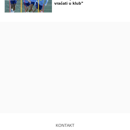
vraćati u klub"
KONTAKT