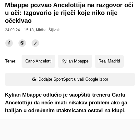
Mbappe pozvao Ancelottija na razgovor oči
u oči: Izgovorio je riječi koje niko nije
očekivao
24.09.24. - 15:18,
Midhat Šljivak
Teme:
Carlo Ancelotti
Kylian Mbappe
Real Madrid
Dodajte SportSport u vaš Google izbor
Kylian Mbappe odlučio je saopštiti treneru Carlu
Ancelottiju da neće imati nikakav problem ako ga
Italijan u određenim utakmicama ostavi na klupi.