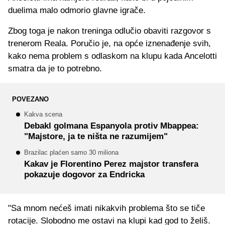
duelima malo odmorio glavne igrače.
Zbog toga je nakon treninga odlučio obaviti razgovor s
trenerom Reala. Poručio je, na opće iznenađenje svih,
kako nema problem s odlaskom na klupu kada Ancelotti
smatra da je to potrebno.
POVEZANO
Kakva scena
Debakl golmana Espanyola protiv Mbappea:
"Majstore, ja te ništa ne razumijem"
Brazilac plaćen samo 30 miliona
Kakav je Florentino Perez majstor transfera
pokazuje dogovor za Endricka
"Sa mnom nećeš imati nikakvih problema što se tiče
rotacije. Slobodno me ostavi na klupi kad god to želiš.