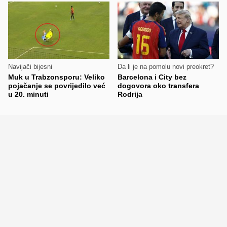
Navijači bijesni
Da li je na pomolu novi preokret?
Muk u Trabzonsporu: Veliko
Barcelona i City bez
pojačanje se povrijedilo već
dogovora oko transfera
u 20. minuti
Rodrija