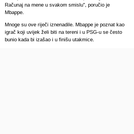
Računaj na mene u svakom smislu", poručio je
Mbappe.
Mnoge su ove riječi iznenadile. Mbappe je poznat kao
igrač koji uvijek želi biti na tereni i u PSG-u se često
bunio kada bi izašao i u finišu utakmice.