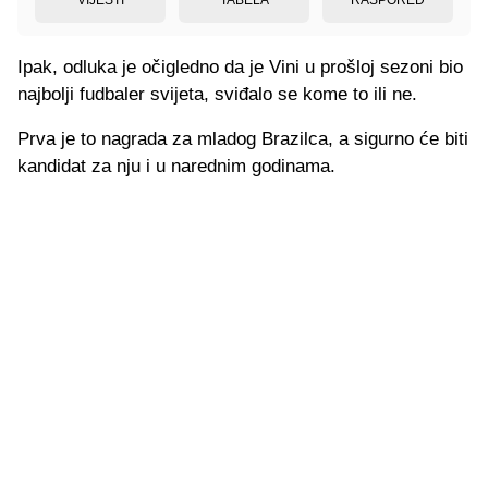
Ipak, odluka je očigledno da je Vini u prošloj sezoni bio
najbolji fudbaler svijeta, sviđalo se kome to ili ne.
Prva je to nagrada za mladog Brazilca, a sigurno će biti
kandidat za nju i u narednim godinama.