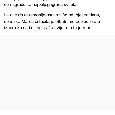
će nagradu za najboljeg igrača svijeta.
Iako je do ceremonije ostalo više od mjesec dana,
španska Marca odlučila je otkriti ime pobjednika u
izboru za najboljeg igrača svijeta, a to je Vini.