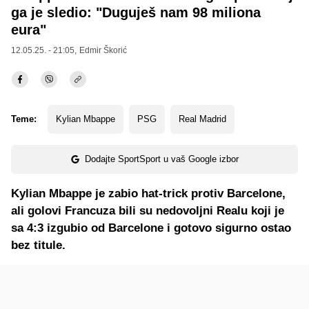
ga je sledio: "Duguješ nam 98 miliona
eura"
12.05.25. - 21:05,
Edmir Škorić
Teme:
Kylian Mbappe
PSG
Real Madrid
Dodajte SportSport u vaš Google izbor
Kylian Mbappe je zabio hat-trick protiv Barcelone,
ali golovi Francuza bili su nedovoljni Realu koji je
sa 4:3 izgubio od Barcelone i gotovo sigurno ostao
bez titule.