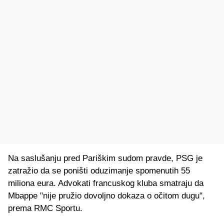
Na saslušanju pred Pariškim sudom pravde, PSG je
zatražio da se poništi oduzimanje spomenutih 55
miliona eura. Advokati francuskog kluba smatraju da
Mbappe "nije pružio dovoljno dokaza o očitom dugu",
prema RMC Sportu.