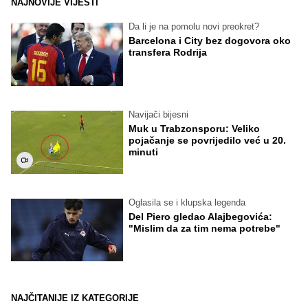
NAJNOVIJE VIJESTI
Da li je na pomolu novi preokret?
Barcelona i City bez dogovora oko
transfera Rodrija
Navijači bijesni
Muk u Trabzonsporu: Veliko
pojačanje se povrijedilo već u 20.
minuti
Oglasila se i klupska legenda
Del Piero gledao Alajbegovića:
"Mislim da za tim nema potrebe"
NAJČITANIJE IZ KATEGORIJE