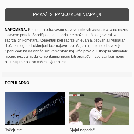
PRIKAŽI STRANICU KOMENTARA (0)
NAPOMENA:
Komentari odražavaju stavove njihovih autora/ica, a ne nužno
i stavove portala SportSport.ba te portal ne može i neće odgovarati za
sadržaj tih kometara. Komentari koji sadrže vrijeđanja, psovanja i vulgaran
riječnik mogu biti uklonjeni bez najave i objašnjenja, ali to ne obavezuje
SportSport.ba da obriše sve komentare koji krše pravila. Čitanjem prihvatate
mogućnost da među komentarima mogu biti pronađeni sadržaji koji mogu
biti u suprotnosti sa vašim uvjerenjima.
POPULARNO
Jačaju tim
Sjajni napadač