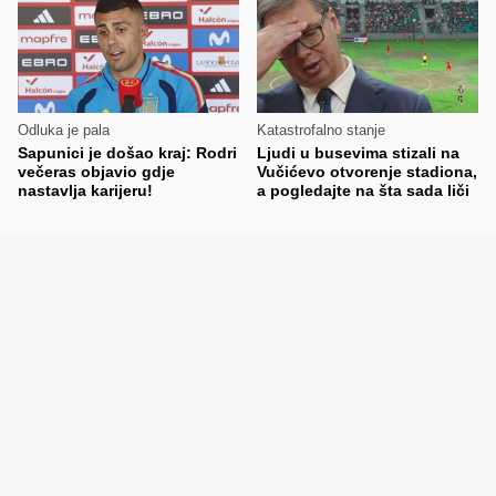
Odluka je pala
Katastrofalno stanje
Sapunici je došao kraj: Rodri
Ljudi u busevima stizali na
večeras objavio gdje
Vučićevo otvorenje stadiona,
nastavlja karijeru!
a pogledajte na šta sada liči