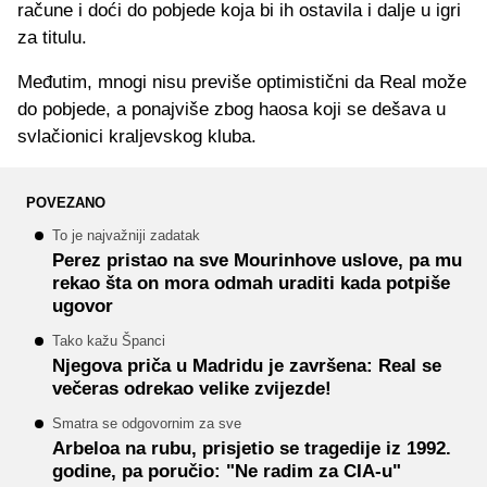
račune i doći do pobjede koja bi ih ostavila i dalje u igri
za titulu.
Međutim, mnogi nisu previše optimistični da Real može
do pobjede, a ponajviše zbog haosa koji se dešava u
svlačionici kraljevskog kluba.
POVEZANO
To je najvažniji zadatak
Perez pristao na sve Mourinhove uslove, pa mu
rekao šta on mora odmah uraditi kada potpiše
ugovor
Tako kažu Španci
Njegova priča u Madridu je završena: Real se
večeras odrekao velike zvijezde!
Smatra se odgovornim za sve
Arbeloa na rubu, prisjetio se tragedije iz 1992.
godine, pa poručio: "Ne radim za CIA-u"