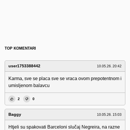
TOP KOMENTARI
user1753388442
10.05.26. 20:42
Karma, sve se placa sve se vraca ovom prepotentnom i
umisljenom balavcu
2
0
Baggy
10.05.26. 15:03
Htjeli su spakovati Barceloni slučaj Negreira, na razne