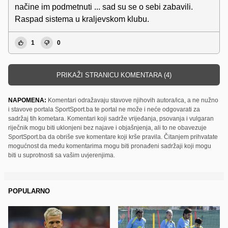
načine im podmetnuti ... sad su se o sebi zabavili.
Raspad sistema u kraljevskom klubu.
1
0
PRIKAŽI STRANICU KOMENTARA (4)
NAPOMENA:
Komentari odražavaju stavove njihovih autora/ica, a ne nužno
i stavove portala SportSport.ba te portal ne može i neće odgovarati za
sadržaj tih kometara. Komentari koji sadrže vrijeđanja, psovanja i vulgaran
riječnik mogu biti uklonjeni bez najave i objašnjenja, ali to ne obavezuje
SportSport.ba da obriše sve komentare koji krše pravila. Čitanjem prihvatate
mogućnost da među komentarima mogu biti pronađeni sadržaji koji mogu
biti u suprotnosti sa vašim uvjerenjima.
POPULARNO