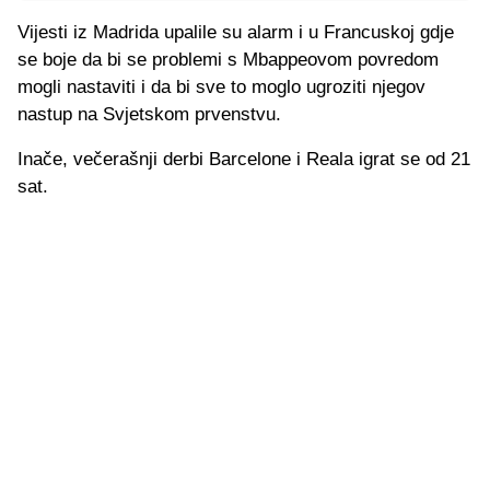
Vijesti iz Madrida upalile su alarm i u Francuskoj gdje
se boje da bi se problemi s Mbappeovom povredom
mogli nastaviti i da bi sve to moglo ugroziti njegov
nastup na Svjetskom prvenstvu.
Inače, večerašnji derbi Barcelone i Reala igrat se od 21
sat.