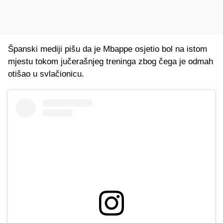
Španski mediji pišu da je Mbappe osjetio bol na istom
mjestu tokom jučerašnjeg treninga zbog čega je odmah
otišao u svlačionicu.