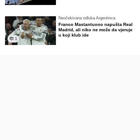
Neočekivana odluka Argentinca
Franco Mastantuono napušta Real
Madrid, ali niko ne može da vjeruje
u koji klub ide
1