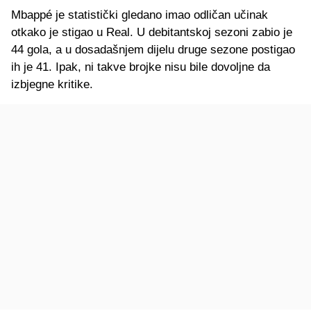
Mbappé je statistički gledano imao odličan učinak
otkako je stigao u Real. U debitantskoj sezoni zabio je
44 gola, a u dosadašnjem dijelu druge sezone postigao
ih je 41. Ipak, ni takve brojke nisu bile dovoljne da
izbjegne kritike.