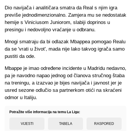
Dio navijača i analitičara smatra da Real s njim igra
previše jednodimenzionalno. Zamjera mu se nedostatak
hemije s Viniciusom Juniorom, slabiji doprinos u
presingu i nedovoljno vraćanje u odbranu.
Mnogi smatraju da bi odlazak Mbappea pomogao Realu
da se 'vrati u život', mada nije lako takvog igrača samo
pustiti da ode.
Mbappe je imao određene incidente u Madridu nedavno,
pa je navodno napao jednog od članova stručnog štaba
na treningu, a izazvao je bijes navijača i javnost jer je
usred sezone odlučio sa partnerkom otići na skraćeni
odmor u Italiju.
Potražite više informacija na temu La Liga:
VIJESTI
TABELA
RASPORED