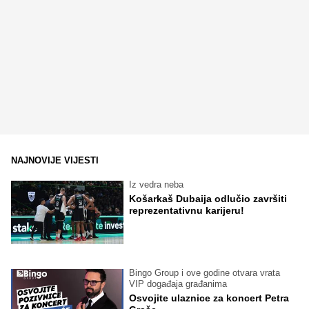
NAJNOVIJE VIJESTI
Iz vedra neba
Košarkaš Dubaija odlučio završiti
reprezentativnu karijeru!
Bingo Group i ove godine otvara vrata
VIP događaja građanima
Osvojite ulaznice za koncert Petra