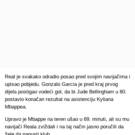
Real je svakako odradio posao pred svojim navijačima i
upisao pobjedu. Gonzalo Garcia je pred kraj prvog
dijela postigao vodeći gol, da bi Jude Bellingham u 80.
postavio konačan rezultat na asistenciju Kyliana
Mbappea.
Upravo je Mbappe na teren ušao u 69. minuti, ali su mu
navijači Reala zviždali i na taj način jasno poručili da
žele da napusti klub.