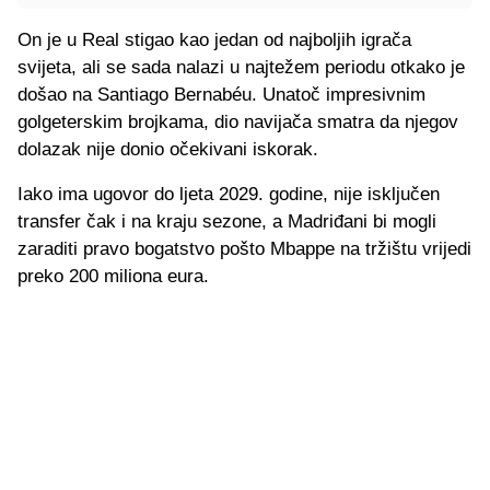
On je u Real stigao kao jedan od najboljih igrača
svijeta, ali se sada nalazi u najtežem periodu otkako je
došao na Santiago Bernabéu. Unatoč impresivnim
golgeterskim brojkama, dio navijača smatra da njegov
dolazak nije donio očekivani iskorak.
Iako ima ugovor do ljeta 2029. godine, nije isključen
transfer čak i na kraju sezone, a Madriđani bi mogli
zaraditi pravo bogatstvo pošto Mbappe na tržištu vrijedi
preko 200 miliona eura.