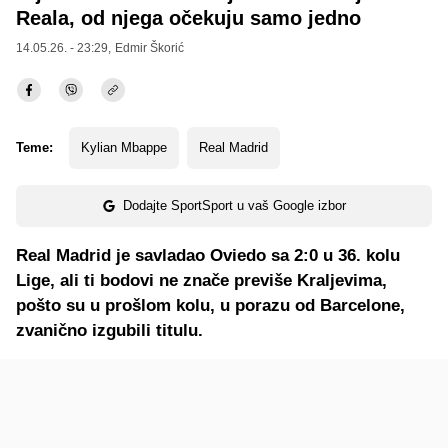
Reala, od njega očekuju samo jedno
14.05.26. - 23:29,
Edmir Škorić
Teme:
Kylian Mbappe
Real Madrid
Dodajte SportSport u vaš Google izbor
Real Madrid je savladao Oviedo sa 2:0 u 36. kolu
Lige, ali ti bodovi ne znače previše Kraljevima,
pošto su u prošlom kolu, u porazu od Barcelone,
zvanično izgubili titulu.