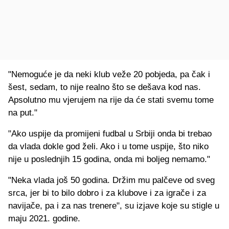
"Nemoguće je da neki klub veže 20 pobjeda, pa čak i
šest, sedam, to nije realno što se dešava kod nas.
Apsolutno mu vjerujem na rije da će stati svemu tome
na put."
"Ako uspije da promijeni fudbal u Srbiji onda bi trebao
da vlada dokle god želi. Ako i u tome uspije, što niko
nije u poslednjih 15 godina, onda mi boljeg nemamo."
"Neka vlada još 50 godina. Držim mu palčeve od sveg
srca, jer bi to bilo dobro i za klubove i za igrače i za
navijače, pa i za nas trenere", su izjave koje su stigle u
maju 2021. godine.