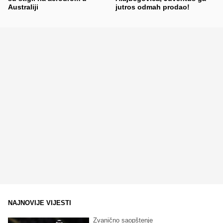
Australiji
jutros odmah prodao!
NAJNOVIJE VIJESTI
Zvanično saopštenje