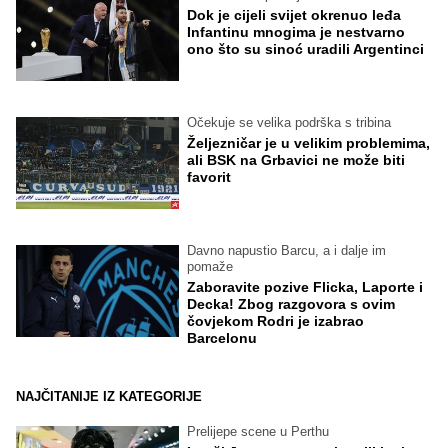
Dok je cijeli svijet okrenuo leđa
Infantinu mnogima je nestvarno
ono što su sinoć uradili Argentinci
Očekuje se velika podrška s tribina
Željezničar je u velikim problemima,
ali BSK na Grbavici ne može biti
favorit
Davno napustio Barcu, a i dalje im
pomaže
Zaboravite pozive Flicka, Laporte i
Decka! Zbog razgovora s ovim
čovjekom Rodri je izabrao
Barcelonu
NAJČITANIJE IZ KATEGORIJE
Prelijepe scene u Perthu