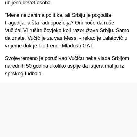
ubijeno devet osoba.
"Mene ne zanima politika, ali Srbiju je pogodila
tragedija, a šta radi opozicija? Oni hoće da ruše
Vučića! Vi rušite čovjeka koji razoružava Srbiju. Samo
da znate, Vučić je za vas Messi - rekao je Lalatović u
vrijeme dok je bio trener Mladosti GAT.
Svojevremeno je poručivao Vučiću neka vlada Srbijom
narednih 50 godina ukoliko uspije da istjera mafiju iz
sprskog fudbala.