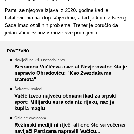
Pamti se njegova izjava iz 2020. godine kad je
Lalatović bio na klupi Vojvodine, a tad je klub iz Novog
Sada imao ozbiljnih problema. Trener je poručio da
jedan Vučićev poziv može sve promijeniti.
POVEZANO
Navijači ne kriju nezadoljstvo
Besramna Vučićeva osveta! Nevjerovatno šta je
napravio Obradoviću: "Kao Zvezdaša me
sramota"
Šokantni podaci
Vučić izveo najveću obmanu ikad za srpski
sport: Milijardu eura ode niz rijeku, nacija
kupila maglu
Orilo se cvoranom
Režimski mediji ni riječ, ali ono što su večeras
navijači Partizana napravili Vučiću...