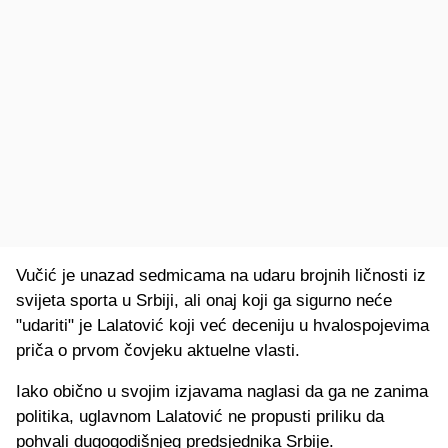
Vučić je unazad sedmicama na udaru brojnih ličnosti iz
svijeta sporta u Srbiji, ali onaj koji ga sigurno neće
"udariti" je Lalatović koji već deceniju u hvalospojevima
priča o prvom čovjeku aktuelne vlasti.
Iako obično u svojim izjavama naglasi da ga ne zanima
politika, uglavnom Lalatović ne propusti priliku da
pohvali dugogodišnjeg predsjednika Srbije.