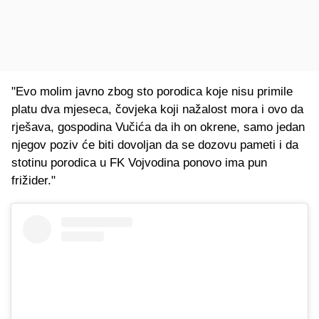
"Evo molim javno zbog sto porodica koje nisu primile
platu dva mjeseca, čovjeka koji nažalost mora i ovo da
rješava, gospodina Vučića da ih on okrene, samo jedan
njegov poziv će biti dovoljan da se dozovu pameti i da
stotinu porodica u FK Vojvodina ponovo ima pun
frižider."