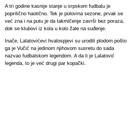
A tri godine kasnije stanje u srpskom fudbalu je
poprilično haotično. Tek je polovina sezone, prvak se
već zna i na putu je da takmičenje završi bez poraza,
dok se klubovi iz kola u kolo žale na suđenje.
Inače, Lalatovićevi hvalospjevi su urodili plodom pošto
ga je Vučić na jedinom njihovom susretu do sada
nazvao fudbalskom legendom. A da li je Lalatović
legenda, to je već drugi par kopački.