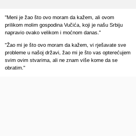
"Meni je žao što ovo moram da kažem, ali ovom
prilikom molim gospodina Vučića, koji je našu Srbiju
napravio ovako velikom i moćnom danas."
"Žao mi je što ovo moram da kažem, vi rješavate sve
probleme u našoj državi, žao mi je što vas opterećujem
svim ovim stvarima, ali ne znam više kome da se
obratim."