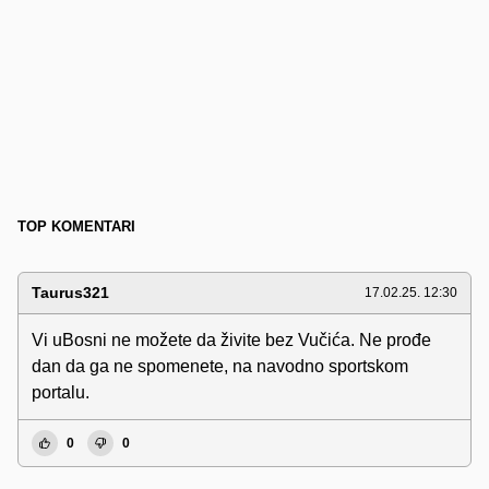
TOP KOMENTARI
Taurus321
17.02.25. 12:30
Vi uBosni ne možete da živite bez Vučića. Ne prođe
dan da ga ne spomenete, na navodno sportskom
portalu.
0
0