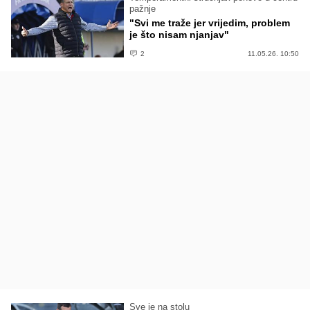
pažnje
"Svi me traže jer vrijedim, problem
je što nisam njanjav"
2
11.05.26. 10:50
Sve je na stolu