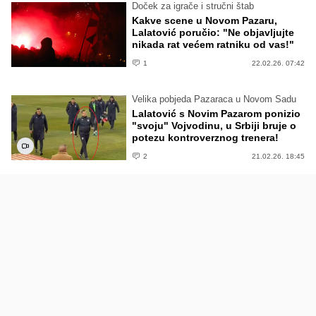
Doček za igrače i stručni štab
Kakve scene u Novom Pazaru,
Lalatović poručio: "Ne objavljujte
nikada rat većem ratniku od vas!"
1
22.02.26. 07:42
Velika pobjeda Pazaraca u Novom Sadu
Lalatović s Novim Pazarom ponizio
"svoju" Vojvodinu, u Srbiji bruje o
potezu kontroverznog trenera!
2
21.02.26. 18:45