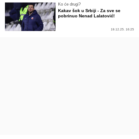
Ko će drugi?
Kakav šok u Srbiji - Za sve se
pobrinuo Nenad Lalatović!
19.12.25. 16:25