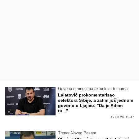
Govorio o mnogima aktuelnim temama
Lalatović prokomentarisao
selektora Srbije, a zatim još jednom
govorio o Ljajiću: "Da je Adem
tu..."
19.03.26. 13:47
Trener Novog Pazara