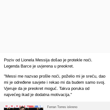
Poziv od Lionela Messija došao je protekle noći.
Legenda Barce je uvjerena u preokret.
"Messi me nazvao prošle noći, poželio mi je sreću, dao
mi je određene savjete i rekao mi da budem samo svoj.
Vjeruje da je preokret moguć. Takva poruka od
najvećeg ikad je dodatna motivacija."
Ferran Torres iskreno