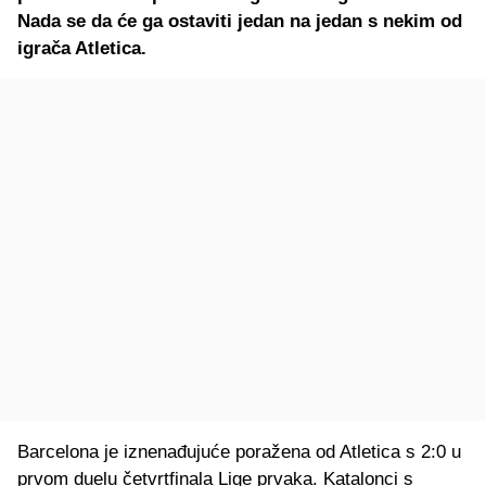
Nada se da će ga ostaviti jedan na jedan s nekim od
igrača Atletica.
Barcelona je iznenađujuće poražena od Atletica s 2:0 u
prvom duelu četvrtfinala Lige prvaka. Katalonci s