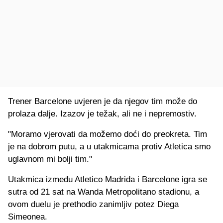
Trener Barcelone uvjeren je da njegov tim može do
prolaza dalje. Izazov je težak, ali ne i nepremostiv.
"Moramo vjerovati da možemo doći do preokreta. Tim
je na dobrom putu, a u utakmicama protiv Atletica smo
uglavnom mi bolji tim."
Utakmica između Atletico Madrida i Barcelone igra se
sutra od 21 sat na Wanda Metropolitano stadionu, a
ovom duelu je prethodio zanimljiv potez Diega
Simeonea.