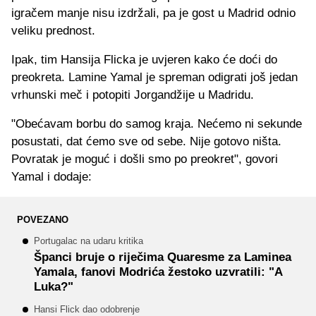
igračem manje nisu izdržali, pa je gost u Madrid odnio
veliku prednost.
Ipak, tim Hansija Flicka je uvjeren kako će doći do
preokreta. Lamine Yamal je spreman odigrati još jedan
vrhunski meč i potopiti Jorgandžije u Madridu.
"Obećavam borbu do samog kraja. Nećemo ni sekunde
posustati, dat ćemo sve od sebe. Nije gotovo ništa.
Povratak je moguć i došli smo po preokret", govori
Yamal i dodaje:
POVEZANO
Portugalac na udaru kritika
Španci bruje o riječima Quaresme za Laminea
Yamala, fanovi Modrića žestoko uzvratili: "A
Luka?"
Hansi Flick dao odobrenje