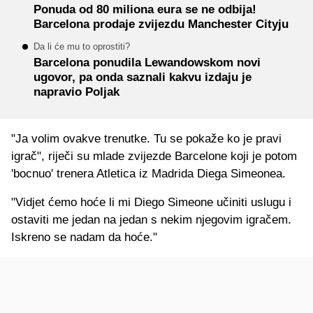
Ponuda od 80 miliona eura se ne odbija!
Barcelona prodaje zvijezdu Manchester Cityju
Da li će mu to oprostiti?
Barcelona ponudila Lewandowskom novi
ugovor, pa onda saznali kakvu izdaju je
napravio Poljak
"Ja volim ovakve trenutke. Tu se pokaže ko je pravi
igrač", riječi su mlade zvijezde Barcelone koji je potom
'bocnuo' trenera Atletica iz Madrida Diega Simeonea.
"Vidjet ćemo hoće li mi Diego Simeone učiniti uslugu i
ostaviti me jedan na jedan s nekim njegovim igračem.
Iskreno se nadam da hoće."