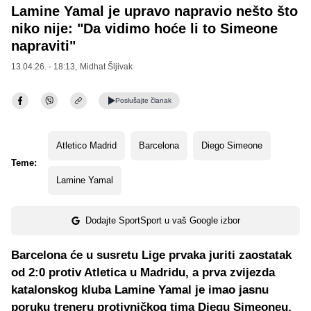
Lamine Yamal je upravo napravio nešto što
niko nije: "Da vidimo hoće li to Simeone
napraviti"
13.04.26. - 18:13,
Midhat Šljivak
Poslušajte
članak
Atletico Madrid
Barcelona
Diego Simeone
Teme:
Lamine Yamal
Dodajte SportSport u vaš Google izbor
Barcelona će u susretu Lige prvaka juriti zaostatak
od 2:0 protiv Atletica u Madridu, a prva zvijezda
katalonskog kluba Lamine Yamal je imao jasnu
poruku treneru protivničkog tima Diegu Simeoneu.