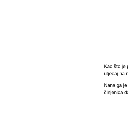
Kao što je p
utjecaj na 
Nana ga je 
činjenica d