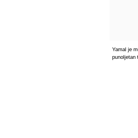
Yamal je mo
punoljetan 