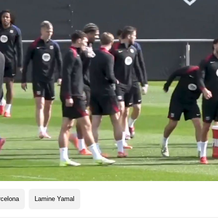
rcelona
Lamine Yamal