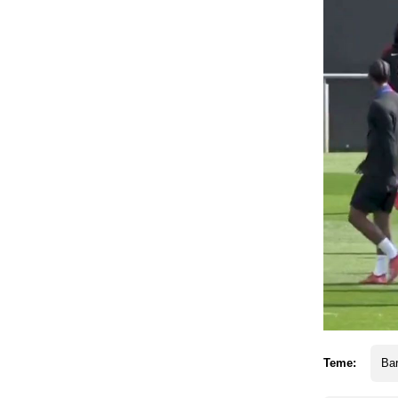
Teme:
Ba