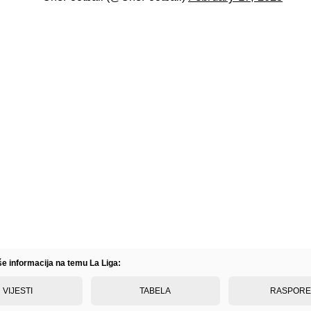
še informacija na temu La Liga:
VIJESTI
TABELA
RASPOR