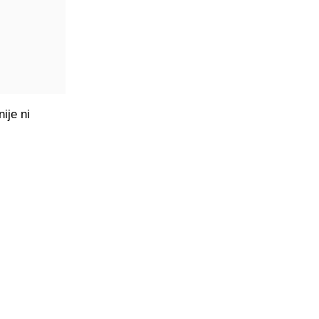
ije ni