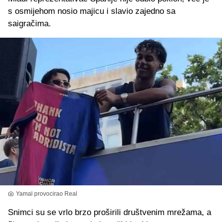
s osmijehom nosio majicu i slavio zajedno sa
saigračima.
Yamal provocirao Real
Snimci su se vrlo brzo proširili društvenim mrežama, a