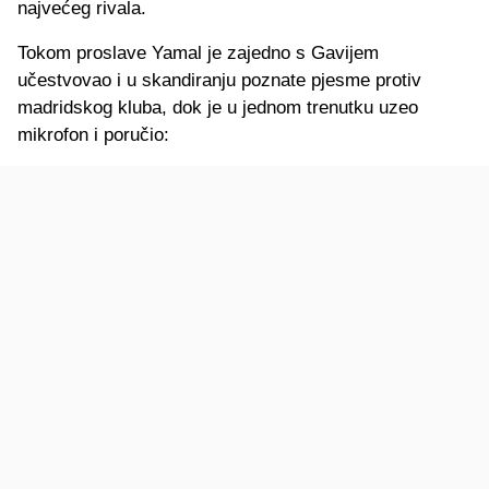
najvećeg rivala.
Tokom proslave Yamal je zajedno s Gavijem
učestvovao i u skandiranju poznate pjesme protiv
madridskog kluba, dok je u jednom trenutku uzeo
mikrofon i poručio: