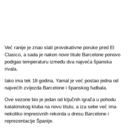
Već ranije je znao slati provokativne poruke pred El
Clasico, a sada je nakon nove titule Barcelone ponovo
podigao temperaturu između dva najveća španska
rivala.
Iako ima tek 18 godina, Yamal je već postao jedna od
najvećih zvijezda Barcelone i španskog fudbala.
Ove sezone bio je jedan od ključnih igrača u pohodu
katalonskog kluba na novu titulu, a iza sebe već ima
nekoliko impresivnih rekorda u dresu Barcelone i
reprezentacije Španije.