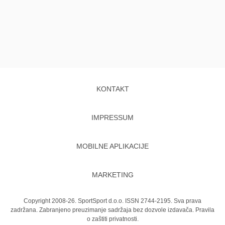
KONTAKT
IMPRESSUM
MOBILNE APLIKACIJE
MARKETING
Copyright 2008-26. SportSport d.o.o. ISSN 2744-2195. Sva prava
zadržana. Zabranjeno preuzimanje sadržaja bez dozvole izdavača.
Pravila
o zaštiti privatnosti.