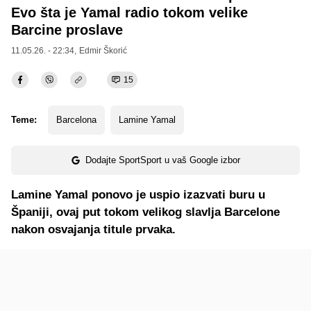
Evo šta je Yamal radio tokom velike
Barcine proslave
11.05.26. - 22:34,
Edmir Škorić
15
Teme:
Barcelona
Lamine Yamal
Dodajte SportSport u vaš Google izbor
Lamine Yamal ponovo je uspio izazvati buru u
Španiji, ovaj put tokom velikog slavlja Barcelone
nakon osvajanja titule prvaka.