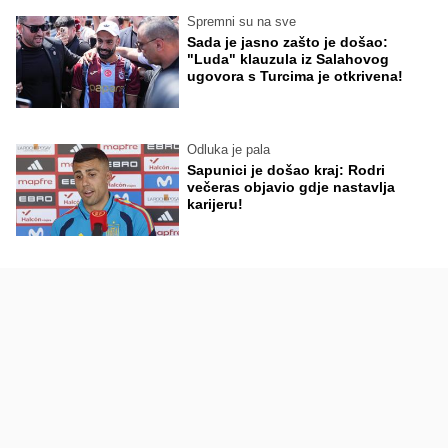
Spremni su na sve
Sada je jasno zašto je došao:
"Luda" klauzula iz Salahovog
ugovora s Turcima je otkrivena!
Odluka je pala
Sapunici je došao kraj: Rodri
večeras objavio gdje nastavlja
karijeru!