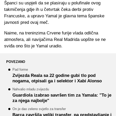
Španci su uspjeli da se plasiraju u polufinale ovog
takmičenja gdje ih u četvrtak čeka derbi protiv
Francuske, a upravo Yamal je glavna tema španske
javnosti pred ovaj meč.
Naime, na treninzima Crvene furije vlada odlična
atmosfera, ali navijačima Real Madrida uopšte se ne
sviđa ono što je Yamal uradio.
POVEZANO
Pad forme
Zvijezda Reala sa 22 godine gubi tlo pod
nogama, otpisali ga i selektor i Xabi Alonso
Nahvalio mladu zvijezdu
Guardiola izabrao savršen tim za Yamala: "To je
za njega najbolje"
On je dao zeleno svjetlo za transfer
Barca završila veliki transfer, pa predstavljanje i