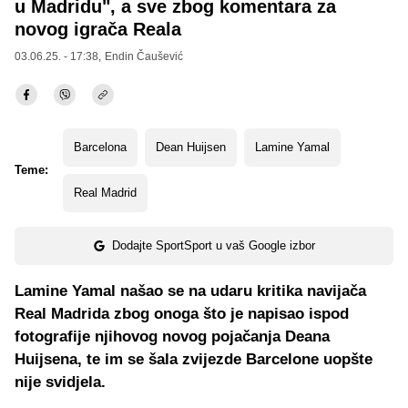
u Madridu", a sve zbog komentara za
novog igrača Reala
03.06.25. - 17:38,
Endin Čaušević
Barcelona
Dean Huijsen
Lamine Yamal
Teme:
Real Madrid
Dodajte SportSport u vaš Google izbor
Lamine Yamal našao se na udaru kritika navijača
Real Madrida zbog onoga što je napisao ispod
fotografije njihovog novog pojačanja Deana
Huijsena, te im se šala zvijezde Barcelone uopšte
nije svidjela.