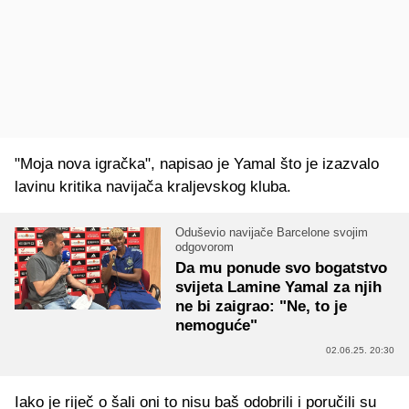
"Moja nova igračka", napisao je Yamal što je izazvalo
lavinu kritika navijača kraljevskog kluba.
Oduševio navijače Barcelone svojim
odgovorom
Da mu ponude svo bogatstvo
svijeta Lamine Yamal za njih
ne bi zaigrao: "Ne, to je
nemoguće"
02.06.25. 20:30
Iako je riječ o šali oni to nisu baš odobrili i poručili su