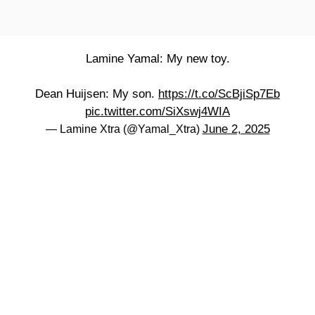
Lamine Yamal: My new toy.
Dean Huijsen: My son.
https://t.co/ScBjiSp7Eb
pic.twitter.com/SiXswj4WIA
June 2, 2025
— Lamine Xtra (@Yamal_Xtra)