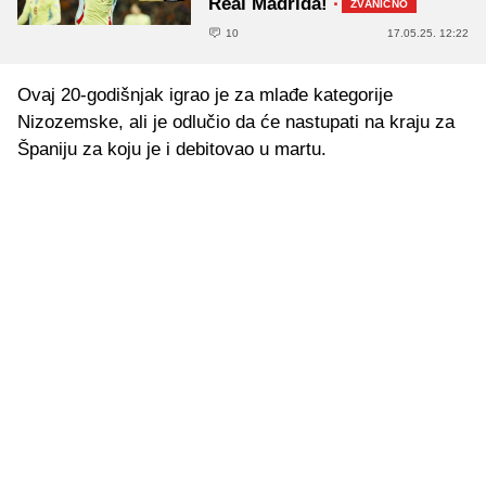
Real Madrida!
·
ZVANIČNO
10
17.05.25. 12:22
Ovaj 20-godišnjak igrao je za mlađe kategorije
Nizozemske, ali je odlučio da će nastupati na kraju za
Španiju za koju je i debitovao u martu.