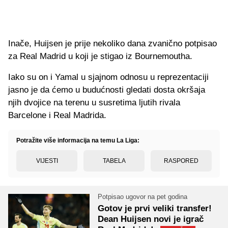
Inače, Huijsen je prije nekoliko dana zvanično potpisao
za Real Madrid u koji je stigao iz Bournemoutha.
Iako su on i Yamal u sjajnom odnosu u reprezentaciji
jasno je da ćemo u budućnosti gledati dosta okršaja
njih dvojice na terenu u susretima ljutih rivala
Barcelone i Real Madrida.
Potražite više informacija na temu La Liga:
VIJESTI
TABELA
RASPORED
Potpisao ugovor na pet godina
Gotov je prvi veliki transfer!
Dean Huijsen novi je igrač