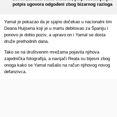
potpis ugovora odgođeni zbog bizarnog razloga
Yamal je pokazao da je sjajno dočekao u nacionalni tim
Deana Huijsena koji je u martu debitovao za Španiju i
ponovo je dobio poziv, a upravo on i Yamal se dosta
druže prethodnih dana.
Tako se na društvenim mrežama pojavila njihova
zajednička fotografija, a navijači Reala su bijesni zbog
onoga kako se Yamal našalio na račun njihovog novog
defanzivca.