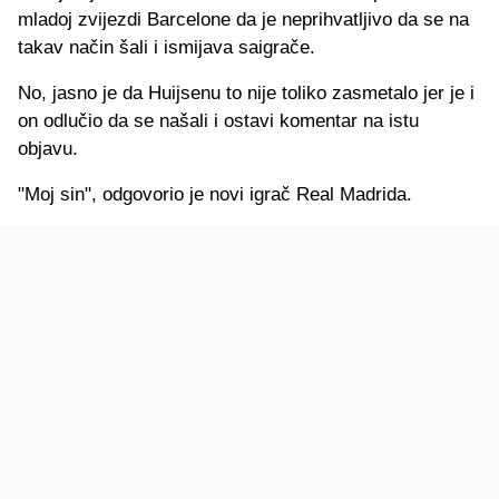
mladoj zvijezdi Barcelone da je neprihvatljivo da se na
takav način šali i ismijava saigrače.
No, jasno je da Huijsenu to nije toliko zasmetalo jer je i
on odlučio da se našali i ostavi komentar na istu
objavu.
"Moj sin", odgovorio je novi igrač Real Madrida.