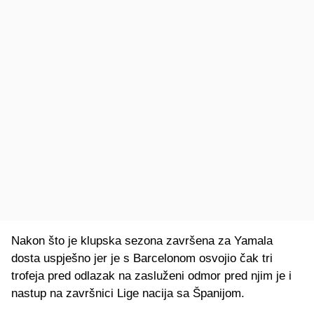
Nakon što je klupska sezona završena za Yamala
dosta uspješno jer je s Barcelonom osvojio čak tri
trofeja pred odlazak na zasluženi odmor pred njim je i
nastup na završnici Lige nacija sa Španijom.