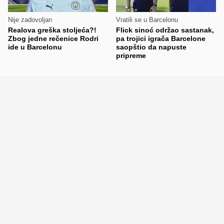
Nije zadovoljan
Vratili se u Barcelonu
Realova greška stoljeća?!
Flick sinoć održao sastanak,
Zbog jedne rečenice Rodri
pa trojici igrača Barcelone
ide u Barcelonu
saopštio da napuste
pripreme