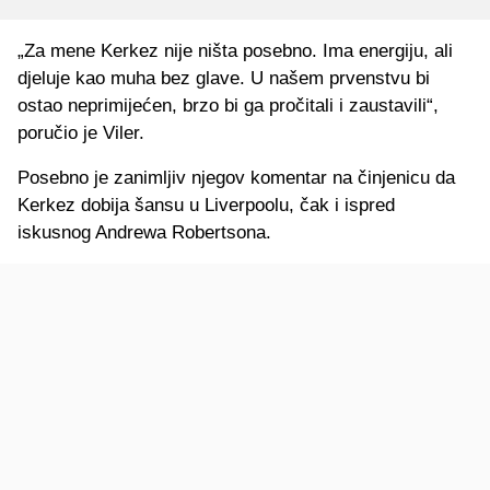
„Za mene Kerkez nije ništa posebno. Ima energiju, ali
djeluje kao muha bez glave. U našem prvenstvu bi
ostao neprimijećen, brzo bi ga pročitali i zaustavili“,
poručio je Viler.
Posebno je zanimljiv njegov komentar na činjenicu da
Kerkez dobija šansu u Liverpoolu, čak i ispred
iskusnog Andrewa Robertsona.