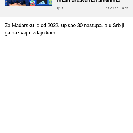
imam državu na ramenima"
1
31.03.26. 16:05
Za Mađarsku je od 2022. upisao 30 nastupa, a u Srbiji
ga nazivaju izdajnikom.