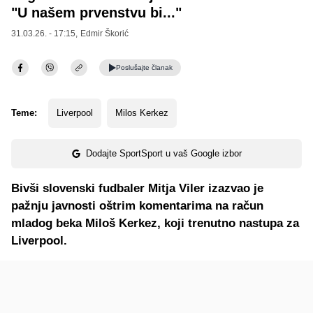
"U našem prvenstvu bi..."
31.03.26. - 17:15,
Edmir Škorić
Poslušajte
članak
Teme:
Liverpool
Milos Kerkez
Dodajte SportSport u vaš Google izbor
Bivši slovenski fudbaler Mitja Viler izazvao je
pažnju javnosti oštrim komentarima na račun
mladog beka Miloš Kerkez, koji trenutno nastupa za
Liverpool.