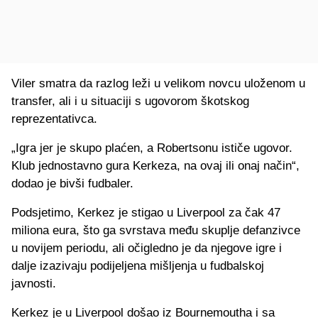
Viler smatra da razlog leži u velikom novcu uloženom u
transfer, ali i u situaciji s ugovorom škotskog
reprezentativca.
„Igra jer je skupo plaćen, a Robertsonu ističe ugovor.
Klub jednostavno gura Kerkeza, na ovaj ili onaj način“,
dodao je bivši fudbaler.
Podsjetimo, Kerkez je stigao u Liverpool za čak 47
miliona eura, što ga svrstava među skuplje defanzivce
u novijem periodu, ali očigledno je da njegove igre i
dalje izazivaju podijeljena mišljenja u fudbalskoj
javnosti.
Kerkez je u Liverpool došao iz Bournemoutha i sa