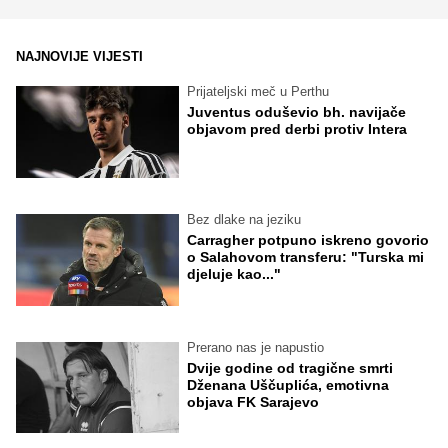
NAJNOVIJE VIJESTI
Prijateljski meč u Perthu
Juventus oduševio bh. navijače
objavom pred derbi protiv Intera
Bez dlake na jeziku
Carragher potpuno iskreno govorio
o Salahovom transferu: "Turska mi
djeluje kao..."
Prerano nas je napustio
Dvije godine od tragične smrti
Dženana Uščuplića, emotivna
objava FK Sarajevo