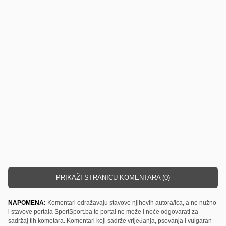
PRIKAŽI STRANICU KOMENTARA (0)
NAPOMENA:
Komentari odražavaju stavove njihovih autora/ica, a ne nužno
i stavove portala SportSport.ba te portal ne može i neće odgovarati za
sadržaj tih kometara. Komentari koji sadrže vrijeđanja, psovanja i vulgaran