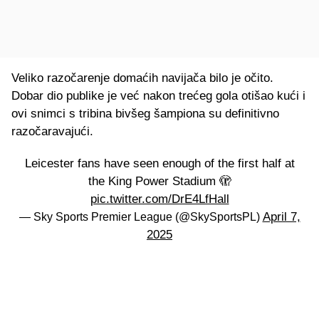
Veliko razočarenje domaćih navijača bilo je očito.
Dobar dio publike je već nakon trećeg gola otišao kući i
ovi snimci s tribina bivšeg šampiona su definitivno
razočaravajući.
Leicester fans have seen enough of the first half at
the King Power Stadium 🫣
pic.twitter.com/DrE4LfHall
April 7,
— Sky Sports Premier League (@SkySportsPL)
2025