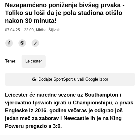
Nezapamćeno poniženje bivšeg prvaka -
Toliko su loši da je pola stadiona otišlo
nakon 30 minuta!
07.04.25. - 23:00,
Midhat Šljivak
Teme:
Leicester
Dodajte SportSport u vaš Google izbor
Leicester će naredne sezone uz Southampton i
vjerovatno Ipswich igrati u Championshipu, a prvak
Engleske iz 2016. godine večeras je odigrao još
jedan meč za zaborav i Newcastle ih je na King
Poweru pregazio s 3:0.