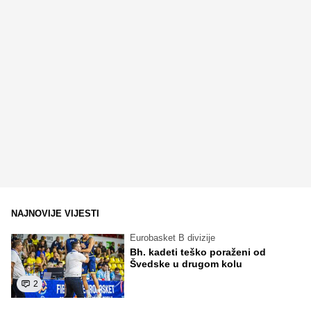
NAJNOVIJE VIJESTI
Eurobasket B divizije
Bh. kadeti teško poraženi od
Švedske u drugom kolu
2