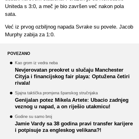
Uniteda s 3:0, a meč je bio završen već nakon pola
sata.
Već iz prvog ozbiljnog napada Svrake su povele. Jacob
Murphy zabija za 1:0.
POVEZANO
Kao grom iz vedra neba
Nevjerovatan preokret u slučaju Manchester
Cityja i financijskog fair playa: Optužena četiri
rivala!
Sjajna taktička promjena španskog stručnjaka
Genijalan potez Mikela Artete: Ubacio zadnjeg
veznog u napad, a on riješio utakmicu!
Godine su samo broj
Jamie Vardy sa 38 godina pravi transfer karijere
i potpisuje za engleskog velikana?!