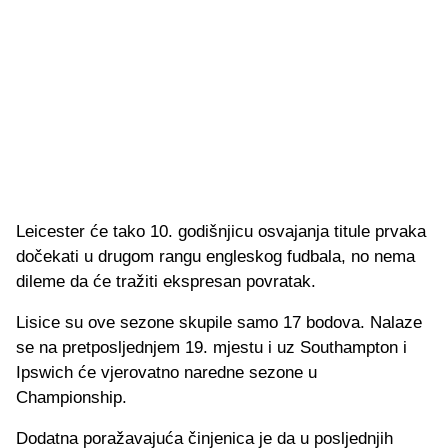
Leicester će tako 10. godišnjicu osvajanja titule prvaka
dočekati u drugom rangu engleskog fudbala, no nema
dileme da će tražiti ekspresan povratak.
Lisice su ove sezone skupile samo 17 bodova. Nalaze
se na pretposljednjem 19. mjestu i uz Southampton i
Ipswich će vjerovatno naredne sezone u
Championship.
Dodatna poražavajuća činjenica je da u posljednjih