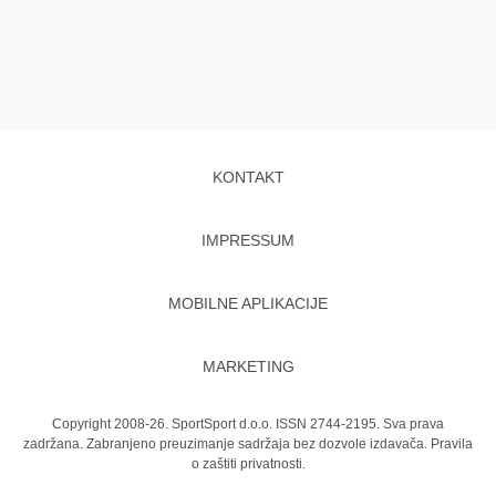
KONTAKT
IMPRESSUM
MOBILNE APLIKACIJE
MARKETING
Copyright 2008-26. SportSport d.o.o. ISSN 2744-2195. Sva prava
zadržana. Zabranjeno preuzimanje sadržaja bez dozvole izdavača.
Pravila
o zaštiti privatnosti.