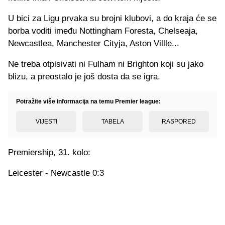
U bici za Ligu prvaka su brojni klubovi, a do kraja će se
borba voditi imeđu Nottingham Foresta, Chelseaja,
Newcastlea, Manchester Cityja, Aston Villle...
Ne treba otpisivati ni Fulham ni Brighton koji su jako
blizu, a preostalo je još dosta da se igra.
Potražite više informacija na temu Premier league:
VIJESTI
TABELA
RASPORED
Premiership, 31. kolo:
Leicester - Newcastle 0:3