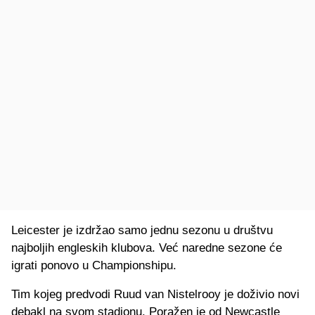
Leicester je izdržao samo jednu sezonu u društvu
najboljih engleskih klubova. Već naredne sezone će
igrati ponovo u Championshipu.
Tim kojeg predvodi Ruud van Nistelrooy je doživio novi
debakl na svom stadionu. Poražen je od Newcastle