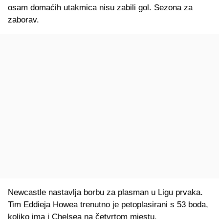
osam domaćih utakmica nisu zabili gol. Sezona za
zaborav.
Newcastle nastavlja borbu za plasman u Ligu prvaka.
Tim Eddieja Howea trenutno je petoplasirani s 53 boda,
koliko ima i Chelsea na četvrtom mjestu.