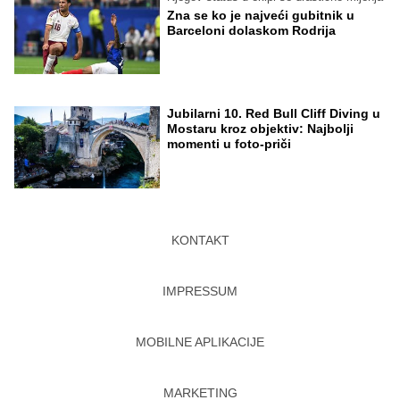
Zna se ko je najveći gubitnik u
Barceloni dolaskom Rodrija
Jubilarni 10. Red Bull Cliff Diving u
Mostaru kroz objektiv: Najbolji
momenti u foto-priči
KONTAKT
IMPRESSUM
MOBILNE APLIKACIJE
MARKETING