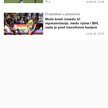
5
03.08.26. 21:09
Eksplodirao u polusezoni
Može birati između tri
reprezentacije, među njima i BiH,
sada je pred transferom karijere
13.05.26. 15:23