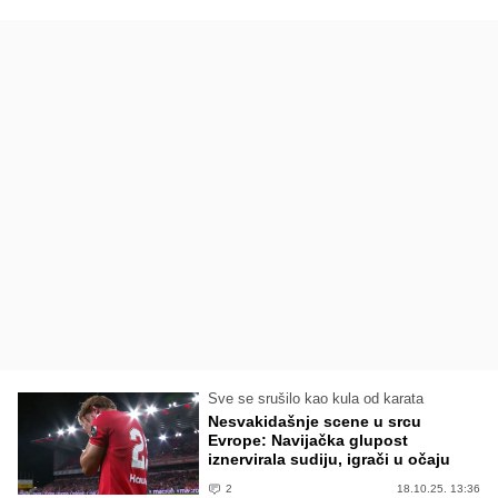
Sve se srušilo kao kula od karata
Nesvakidašnje scene u srcu
Evrope: Navijačka glupost
iznervirala sudiju, igrači u očaju
2
18.10.25. 13:36