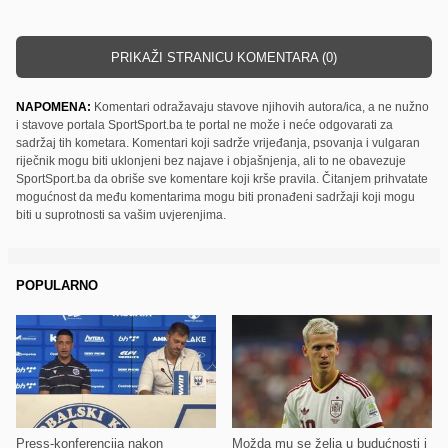
PRIKAŽI STRANICU KOMENTARA (0)
NAPOMENA:
Komentari odražavaju stavove njihovih autora/ica, a ne nužno
i stavove portala SportSport.ba te portal ne može i neće odgovarati za
sadržaj tih kometara. Komentari koji sadrže vrijeđanja, psovanja i vulgaran
riječnik mogu biti uklonjeni bez najave i objašnjenja, ali to ne obavezuje
SportSport.ba da obriše sve komentare koji krše pravila. Čitanjem prihvatate
mogućnost da među komentarima mogu biti pronađeni sadržaji koji mogu
biti u suprotnosti sa vašim uvjerenjima.
POPULARNO
Press-konferencija nakon
Možda mu se želja u budućnosti i