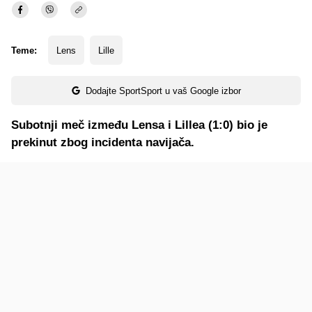
Teme:
Lens
Lille
Dodajte SportSport u vaš Google izbor
Subotnji meč između Lensa i Lillea (1:0) bio je
prekinut zbog incidenta navijača.