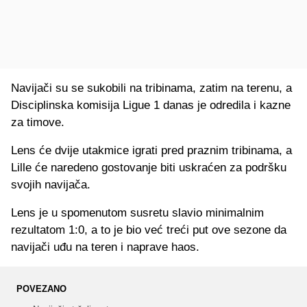
Navijači su se sukobili na tribinama, zatim na terenu, a
Disciplinska komisija Ligue 1 danas je odredila i kazne
za timove.
Lens će dvije utakmice igrati pred praznim tribinama, a
Lille će naredeno gostovanje biti uskraćen za podršku
svojih navijača.
Lens je u spomenutom susretu slavio minimalnim
rezultatom 1:0, a to je bio već treći put ove sezone da
navijači uđu na teren i naprave haos.
POVEZANO