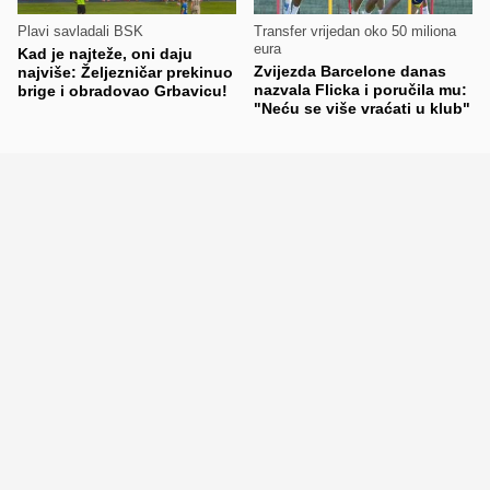
Plavi savladali BSK
Transfer vrijedan oko 50 miliona
eura
Kad je najteže, oni daju
Zvijezda Barcelone danas
najviše: Željezničar prekinuo
nazvala Flicka i poručila mu:
brige i obradovao Grbavicu!
"Neću se više vraćati u klub"