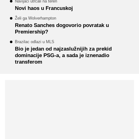
Navijači utrčali na teren
Novi haos u Francuskoj
Želi ga Wolverhampton
Renato Sanches dogovorio povratak u
Premiership?
Brazilac odlazi u MLS
Bio je jedan od najzaslužnijih za prekid
dominacije PSG-a, a sada je iznenadio
transferom