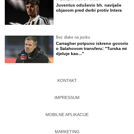
Juventus oduševio bh. navijače
objavom pred derbi protiv Intera
Bez dlake na jeziku
Carragher potpuno iskreno govorio
o Salahovom transferu: "Turska mi
djeluje kao..."
KONTAKT
IMPRESSUM
MOBILNE APLIKACIJE
MARKETING