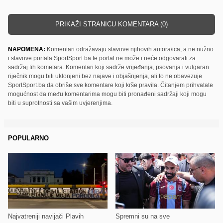
PRIKAŽI STRANICU KOMENTARA (0)
NAPOMENA:
Komentari odražavaju stavove njihovih autora/ica, a ne nužno
i stavove portala SportSport.ba te portal ne može i neće odgovarati za
sadržaj tih kometara. Komentari koji sadrže vrijeđanja, psovanja i vulgaran
riječnik mogu biti uklonjeni bez najave i objašnjenja, ali to ne obavezuje
SportSport.ba da obriše sve komentare koji krše pravila. Čitanjem prihvatate
mogućnost da među komentarima mogu biti pronađeni sadržaji koji mogu
biti u suprotnosti sa vašim uvjerenjima.
POPULARNO
Najvatreniji navijači Plavih
Spremni su na sve