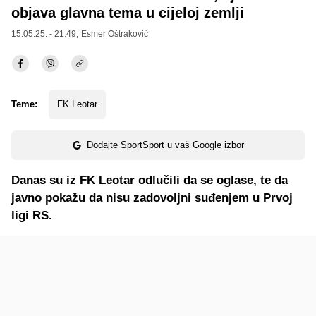
objava glavna tema u cijeloj zemlji
15.05.25. - 21:49,
Esmer Oštraković
Teme:
FK Leotar
Dodajte SportSport u vaš Google izbor
Danas su iz FK Leotar odlučili da se oglase, te da
javno pokažu da nisu zadovoljni suđenjem u Prvoj
ligi RS.