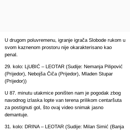
U drugom poluvremenu, igranje igrača Slobode rukom u
svom kaznenom prostoru nije okarakterisano kao
penal.
29. kolo: LjUBIĆ – LEOTAR (Sudije: Nemanja Pilipović
(Prijedor), Nebojša Čiča (Prijedor), Mladen Stupar
(Prijedor))
U 87. minutu utakmice poništen nam je pogodak zbog
navodnog izlaska lopte van terena prilikom centaršuta
za postignuti gol, što ovaj video snimak jasno
demantuje.
31. kolo: DRINA – LEOTAR (Sudije: Milan Simić (Banja