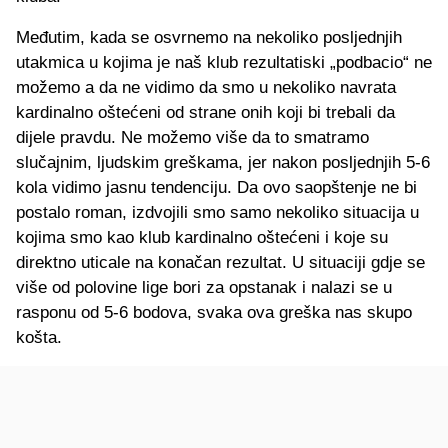
Međutim, kada se osvrnemo na nekoliko posljednjih
utakmica u kojima je naš klub rezultatiski „podbacio“ ne
možemo a da ne vidimo da smo u nekoliko navrata
kardinalno oštećeni od strane onih koji bi trebali da
dijele pravdu. Ne možemo više da to smatramo
slučajnim, ljudskim greškama, jer nakon posljednjih 5-6
kola vidimo jasnu tendenciju. Da ovo saopštenje ne bi
postalo roman, izdvojili smo samo nekoliko situacija u
kojima smo kao klub kardinalno oštećeni i koje su
direktno uticale na konačan rezultat. U situaciji gdje se
više od polovine lige bori za opstanak i nalazi se u
rasponu od 5-6 bodova, svaka ova greška nas skupo
košta.