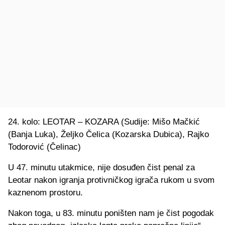
24. kolo: LEOTAR – KOZARA (Sudije: Mišo Mačkić
(Banja Luka), Željko Čelica (Kozarska Dubica), Rajko
Todorović (Čelinac)
U 47. minutu utakmice, nije dosuđen čist penal za
Leotar nakon igranja protivničkog igrača rukom u svom
kaznenom prostoru.
Nakon toga, u 83. minutu poništen nam je čist pogodak