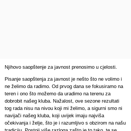
Njihovo saopštenje za javnost prenosimo u cjelosti.
Pisanje saopštenja za javnost je nešto što ne volimo i
ne želimo da radimo. Od prvog dana se fokusiramo na
teren i ono što možemo da uradimo na terenu za
dobrobit našeg kluba. Nažalost, ove sezone rezultati
tog rada nisu na nivou koji mi želimo, a sigurni smo ni
navijači našeg kluba, koji uvijek imaju najviša
očekivanja i želje, što je i razumljivo s obzirom na našu
tradiciju. Postoji više razloga zašto je to tako, te se