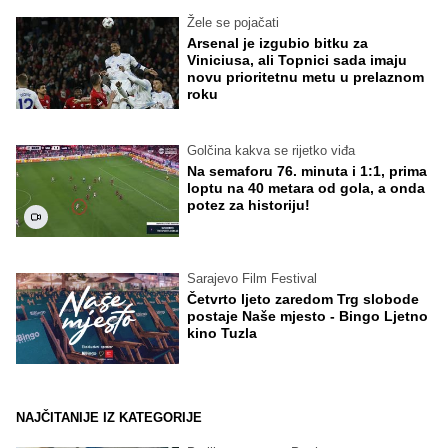
Žele se pojačati
Arsenal je izgubio bitku za
Viniciusa, ali Topnici sada imaju
novu prioritetnu metu u prelaznom
roku
Golčina kakva se rijetko viđa
Na semaforu 76. minuta i 1:1, prima
loptu na 40 metara od gola, a onda
potez za historiju!
Sarajevo Film Festival
Četvrto ljeto zaredom Trg slobode
postaje Naše mjesto - Bingo Ljetno
kino Tuzla
NAJČITANIJE IZ KATEGORIJE