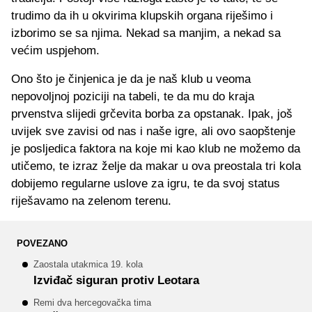
trudimo da ih u okvirima klupskih organa riješimo i
izborimo se sa njima. Nekad sa manjim, a nekad sa
većim uspjehom.
Ono što je činjenica je da je naš klub u veoma
nepovoljnoj poziciji na tabeli, te da mu do kraja
prvenstva slijedi grčevita borba za opstanak. Ipak, još
uvijek sve zavisi od nas i naše igre, ali ovo saopštenje
je posljedica faktora na koje mi kao klub ne možemo da
utičemo, te izraz želje da makar u ova preostala tri kola
dobijemo regularne uslove za igru, te da svoj status
riješavamo na zelenom terenu.
POVEZANO
Zaostala utakmica 19. kola
Izviđač siguran protiv Leotara
Remi dva hercegovačka tima