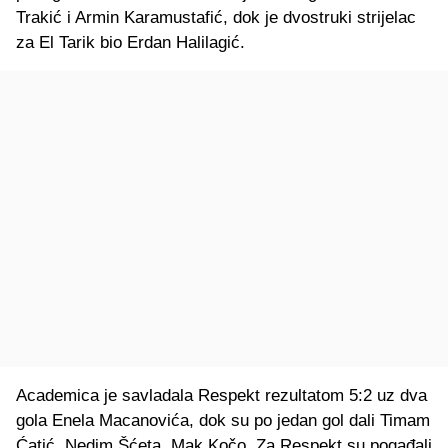
Trakić i Armin Karamustafić, dok je dvostruki strijelac
za El Tarik bio Erdan Halilagić.
Academica je savladala Respekt rezultatom 5:2 uz dva
gola Enela Macanovića, dok su po jedan gol dali Timam
Ćatić, Nedim Šćeta, Mak Kočo. Za Respekt su pogađali