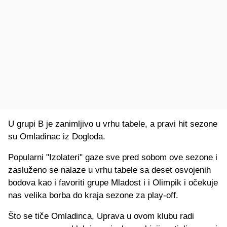
U grupi B je zanimljivo u vrhu tabele, a pravi hit sezone
su Omladinac iz Dogloda.
Popularni "Izolateri" gaze sve pred sobom ove sezone i
zasluženo se nalaze u vrhu tabele sa deset osvojenih
bodova kao i favoriti grupe Mladost i i Olimpik i očekuje
nas velika borba do kraja sezone za play-off.
Što se tiče Omladinca, Uprava u ovom klubu radi