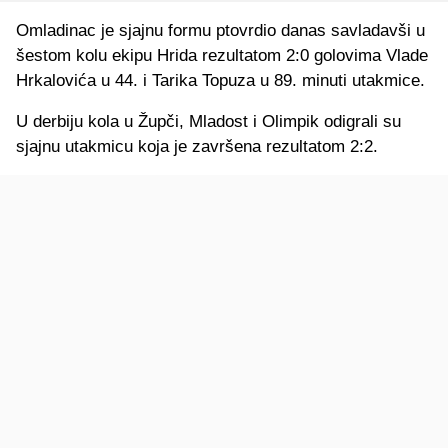
Omladinac je sjajnu formu ptovrdio danas savladavši u
šestom kolu ekipu Hrida rezultatom 2:0 golovima Vlade
Hrkalovića u 44. i Tarika Topuza u 89. minuti utakmice.
U derbiju kola u Župči, Mladost i Olimpik odigrali su
sjajnu utakmicu koja je završena rezultatom 2:2.