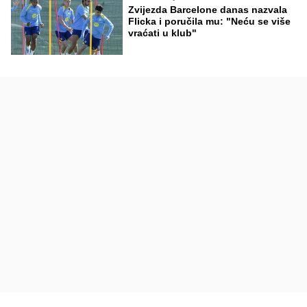
Zvijezda Barcelone danas nazvala
Flicka i poručila mu: "Neću se više
vraćati u klub"