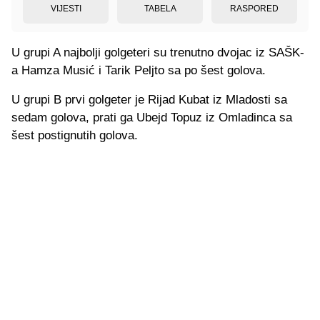
VIJESTI
TABELA
RASPORED
U grupi A najbolji golgeteri su trenutno dvojac iz SAŠK-
a Hamza Musić i Tarik Peljto sa po šest golova.
U grupi B prvi golgeter je Rijad Kubat iz Mladosti sa
sedam golova, prati ga Ubejd Topuz iz Omladinca sa
šest postignutih golova.