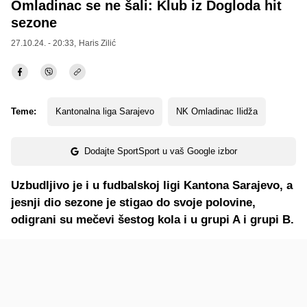
Omladinac se ne šali: Klub iz Dogloda hit
sezone
27.10.24. - 20:33,
Haris Zilić
Teme:
Kantonalna liga Sarajevo
NK Omladinac Ilidža
Dodajte SportSport u vaš Google izbor
Uzbudljivo je i u fudbalskoj ligi Kantona Sarajevo, a
jesnji dio sezone je stigao do svoje polovine,
odigrani su mečevi šestog kola i u grupi A i grupi B.