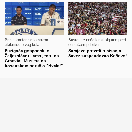
Press-konferencija nakon
Susret se neće igrati sigurno pred
utakmice prvog kola
domaćom publikom
Puzigaća gospodski o
Sarajevo potvrdilo pisanja:
Željezničaru i ambijentu na
Savez suspendovao Koševo!
Grbavici, Muslera na
bosanskom poručio "Hvala!"