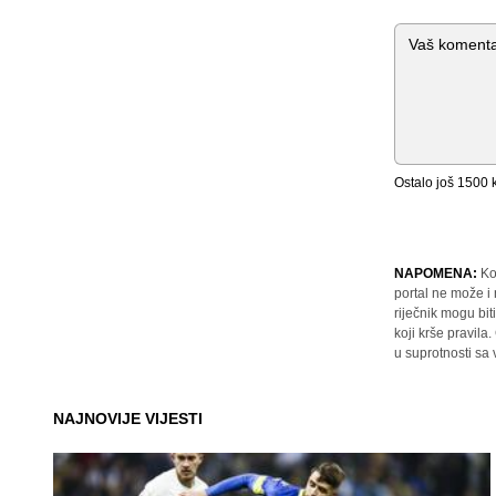
Komentar
Ostalo još
1500
k
NAPOMENA:
Ko
portal ne može i
riječnik mogu bit
koji krše pravil
u suprotnosti sa
NAJNOVIJE VIJESTI