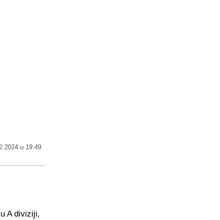
2.2024 u 19:49
A diviziji,