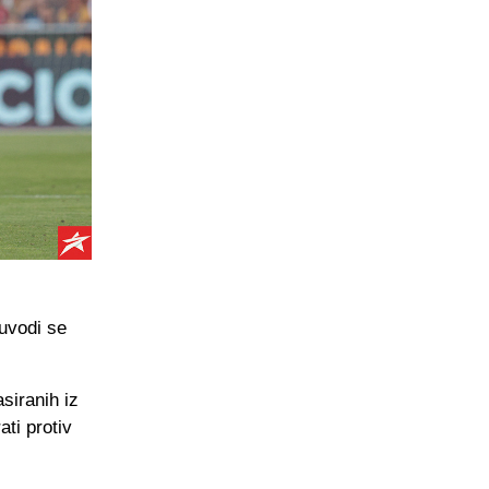
 uvodi se
asiranih iz
ati protiv