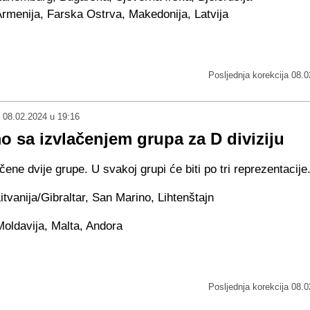
rmenija, Farska Ostrva, Makedonija, Latvija
Posljednja korekcija
08.0
08.02.2024 u 19:16
 sa izvlačenjem grupa za D diviziju
učene dvije grupe. U svakoj grupi će biti po tri reprezentacije
itvanija/Gibraltar, San Marino, Lihtenštajn
oldavija, Malta, Andora
Posljednja korekcija
08.0