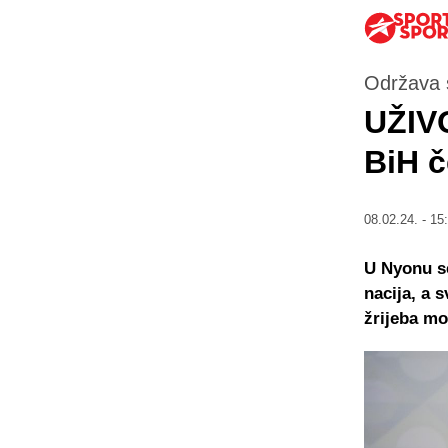
Održava 
UŽIVO
BiH č
08.02.24. - 15
U Nyonu se
nacija, a 
žrijeba mo