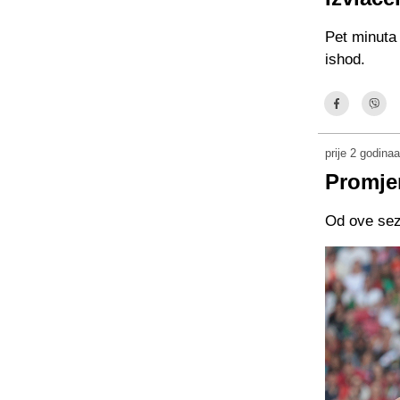
Pet minuta
ishod.
prije 2 godinaa
Promjen
Od ove sezo