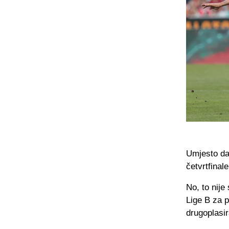
Umjesto da 
četvrtfinal
No, to nije
Lige B za p
drugoplasir