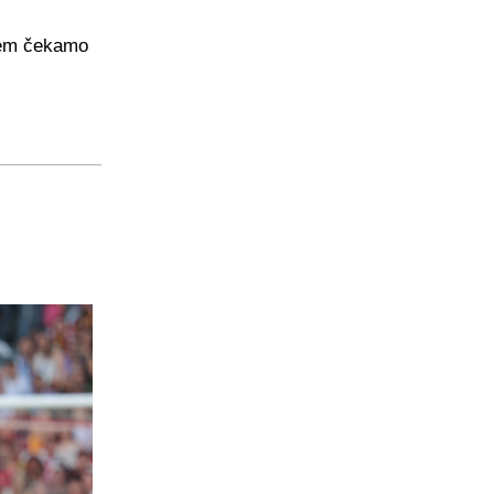
njem čekamo