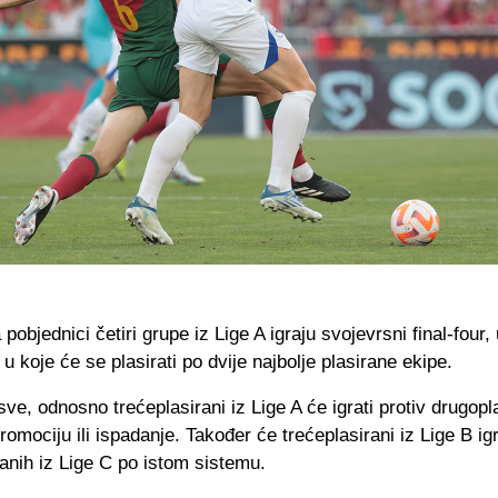
pobjednici četiri grupe iz Lige A igraju svojevrsni final-four,
e u koje će se plasirati po dvije najbolje plasirane ekipe.
 sve, odnosno trećeplasirani iz Lige A će igrati protiv drugopl
romociju ili ispadanje. Također će trećeplasirani iz Lige B igr
anih iz Lige C po istom sistemu.