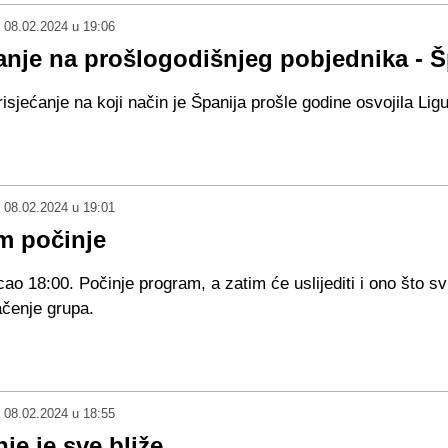
08.02.2024 u 19:06
anje na prošlogodišnjeg pobjednika - Š
risjećanje na koji način je Španija prošle godine osvojila Ligu
08.02.2024 u 19:01
m počinje
cao 18:00. Počinje program, a zatim će uslijediti i ono što s
lačenje grupa.
08.02.2024 u 18:55
nje je sve bliže