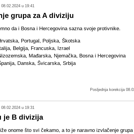
08.02.2024 u 19:41
nje grupa za A diviziju
emno da i Bosna i Hercegovina sazna svoje protivnike.
rvatska, Portugal, Poljska, Škotska
talija, Belgija, Francuska, Izrael
Nizozemska, Mađarska, Njemačka, Bosna i Hercegovina
Španija, Danska, Švicarska, Srbija
Posljednja korekcija
08.0
08.02.2024 u 19:31
 je B divizija
že onome što svi čekamo, a to je naravno izvlačenje grupa u 