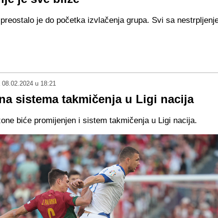
 preostalo je do početka izvlačenja grupa. Svi sa nestrplje
08.02.2024 u 18:21
a sistema takmičenja u Ligi nacija
ne biće promijenjen i sistem takmičenja u Ligi nacija.