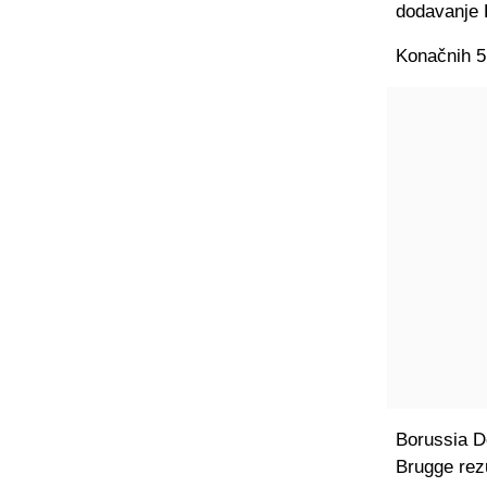
dodavanje 
Konačnih 5:
Borussia Do
Brugge rez