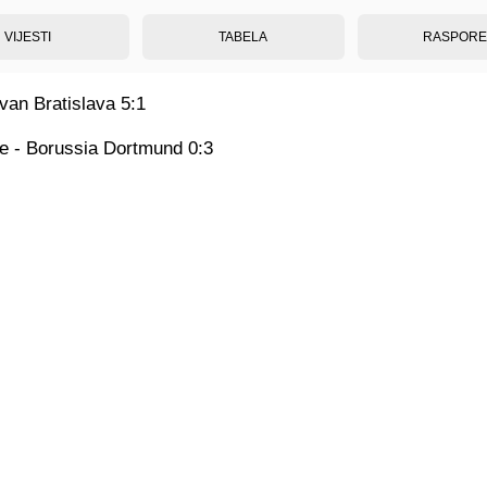
VIJESTI
TABELA
RASPOR
ovan Bratislava 5:1
e - Borussia Dortmund 0:3