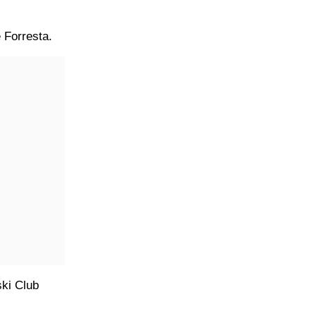
 Forresta.
ski Club