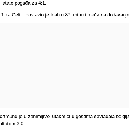
Hatate pogađa za 4:1.
1 za Celtic postavio je Idah u 87. minuti meča na dodavanje
rtmund je u zanimljivoj utakmici u gostima savladala belgij
ultatom 3:0.