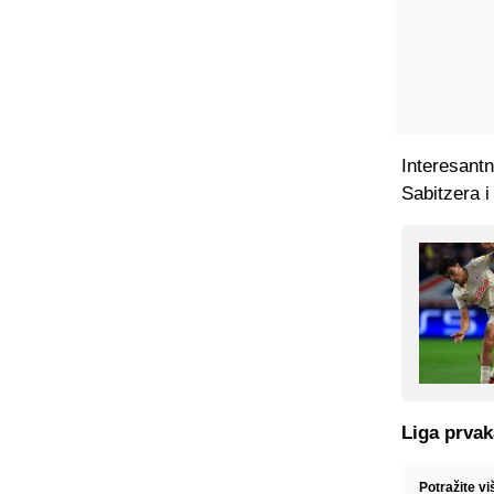
Interesantn
Sabitzera i
Liga prvak
Potražite v