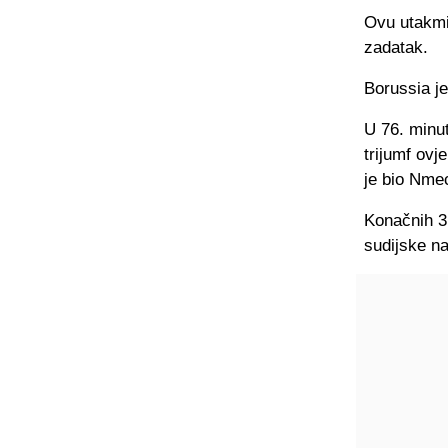
Ovu utakmic
zadatak.
Borussia je
U 76. minut
trijumf ovj
je bio Nme
Konačnih 3:
sudijske n