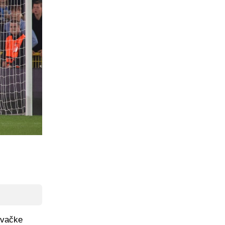
lovačke