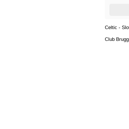
Celtic - Sl
Club Brugg