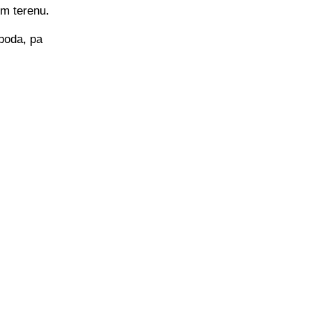
em terenu.
 boda, pa