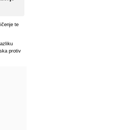
ičenje te
azliku
ska protiv