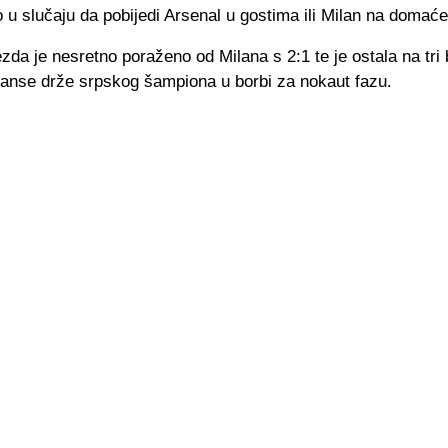
o u slučaju da pobijedi Arsenal u gostima ili Milan na domać
da je nesretno poraženo od Milana s 2:1 te je ostala na tri
šanse drže srpskog šampiona u borbi za nokaut fazu.