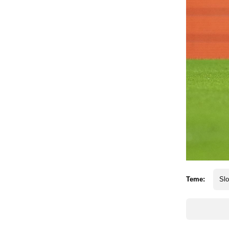
Teme:
Slo