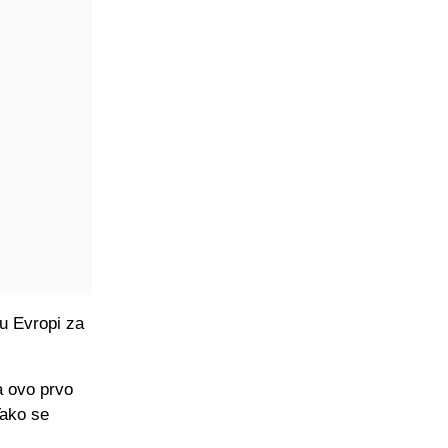
 u Evropi za
a ovo prvo
Tako se