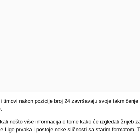
 timovi nakon pozicije broj 24 završavaju svoje takmičenje
.
ali nešto više informacija o tome kako će izgledati žrijeb z
e Lige prvaka i postoje neke sličnosti sa starim formatom. 