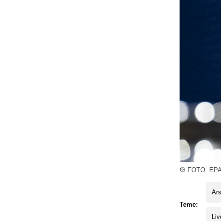
FOTO: EP
Ars
Teme:
Liv