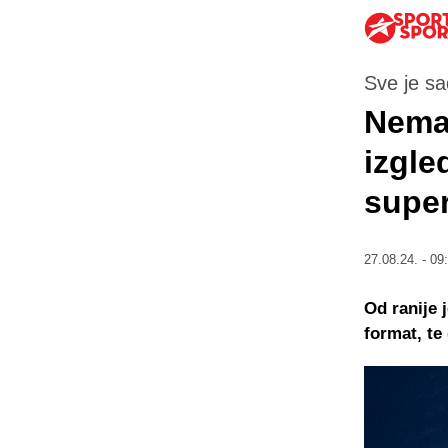
Sve je sa
Nema 
izgle
supe
27.08.24. - 09
Od ranije 
format, te