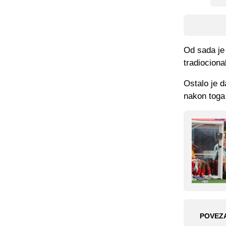
Od sada je 
tradiociona
Ostalo je d
nakon toga 
POVEZ