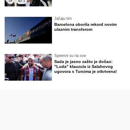
1
Jačaju tim
Barcelona oborila rekord novim
ulaznim transferom
Spremni su na sve
Sada je jasno zašto je došao:
"Luda" klauzula iz Salahovog
ugovora s Turcima je otkrivena!