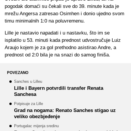
pogodak domaći su čekali sve do 39. minute kada je
mrežu Angersa zatresao Osimhen i donio ujedno svom
timu minimalnih 1:0 na poluvremenu.
Lille je nastavio napadati i u nastavku, što im se
isplatilo u 53. minuti kada prednost udvostručuje Luiz
Araujo kojem je za gol prethodno asistirao Andre, a
prednost od 2:0 bila je na snazi do samog finiša.
POVEZANO
Sanches u Lilleu
Lille i Bayern potvrdili transfer Renata
Sanchesa
Potpisuje za Lille
Grad na nogama: Renato Sanches stigao uz
veliko obezbjeđenje
Portugalac mijenja sredinu