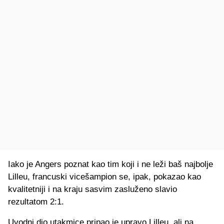
Iako je Angers poznat kao tim koji i ne leži baš najbolje
Lilleu, francuski vicešampion se, ipak, pokazao kao
kvalitetniji i na kraju sasvim zasluženo slavio
rezultatom 2:1.
Uvodni dio utakmice pripao je upravo Lilleu, ali na