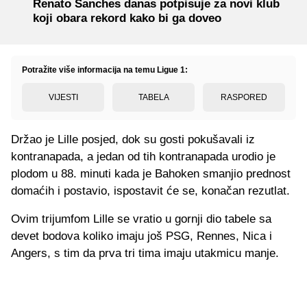
Renato Sanches danas potpisuje za novi klub
koji obara rekord kako bi ga doveo
Potražite više informacija na temu Ligue 1:
VIJESTI
TABELA
RASPORED
Držao je Lille posjed, dok su gosti pokušavali iz
kontranapada, a jedan od tih kontranapada urodio je
plodom u 88. minuti kada je Bahoken smanjio prednost
domaćih i postavio, ispostavit će se, konačan rezutlat.
Ovim trijumfom Lille se vratio u gornji dio tabele sa
devet bodova koliko imaju još PSG, Rennes, Nica i
Angers, s tim da prva tri tima imaju utakmicu manje.