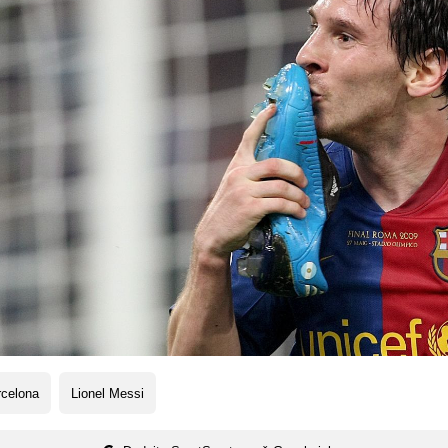
rcelona
Lionel Messi