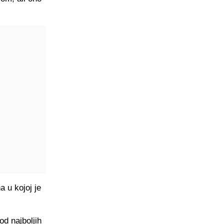
a u kojoj je
od najboljih