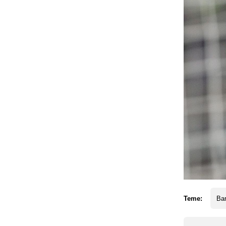
Teme:
Ba