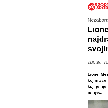
Nezaborav
Lione
najdr
svoj
22.05.25. - 23
Lionel Mes
kojima će 
koji je nj
je riječ.