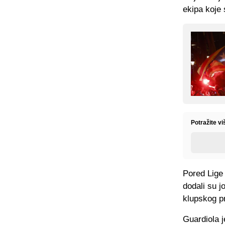
ekipa koje 
Potražite vi
Pored Lige 
dodali su 
klupskog prv
Guardiola j