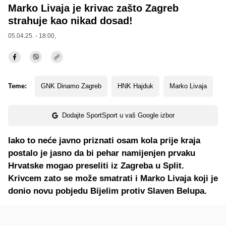
Marko Livaja je krivac zašto Zagreb
strahuje kao nikad dosad!
05.04.25. - 18:00,
Teme:
GNK Dinamo Zagreb
HNK Hajduk
Marko Livaja
Dodajte SportSport u vaš Google izbor
Iako to neće javno priznati osam kola prije kraja
postalo je jasno da bi pehar namijenjen prvaku
Hrvatske mogao preseliti iz Zagreba u Split.
Krivcem zato se može smatrati i Marko Livaja koji je
donio novu pobjedu Bijelim protiv Slaven Belupa.