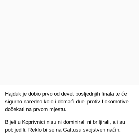
Hajduk je dobio prvo od devet posljednjih finala te će
sigurno naredno kolo i domaći duel protiv Lokomotive
dočekati na prvom mjestu.
Bijeli u Koprivnici nisu ni dominirali ni briljirali, ali su
pobijedili. Reklo bi se na Gattusu svojstven način.