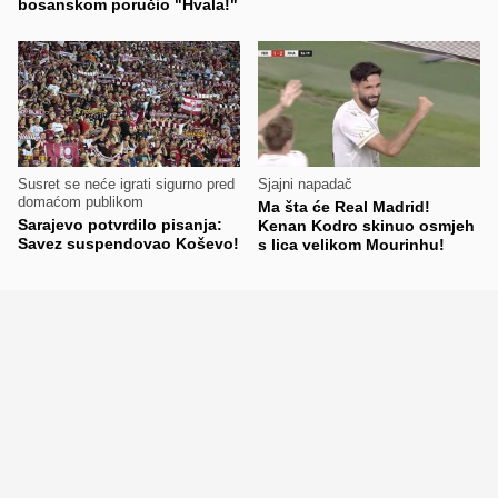
bosanskom poručio "Hvala!"
Susret se neće igrati sigurno pred
Sjajni napadač
domaćom publikom
Ma šta će Real Madrid!
Sarajevo potvrdilo pisanja:
Kenan Kodro skinuo osmjeh
Savez suspendovao Koševo!
s lica velikom Mourinhu!