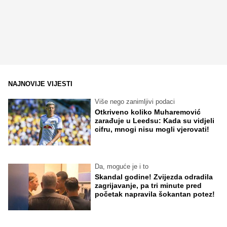
NAJNOVIJE VIJESTI
Više nego zanimljivi podaci
Otkriveno koliko Muharemović
zarađuje u Leedsu: Kada su vidjeli
cifru, mnogi nisu mogli vjerovati!
Da, moguće je i to
Skandal godine! Zvijezda odradila
zagrijavanje, pa tri minute pred
početak napravila šokantan potez!