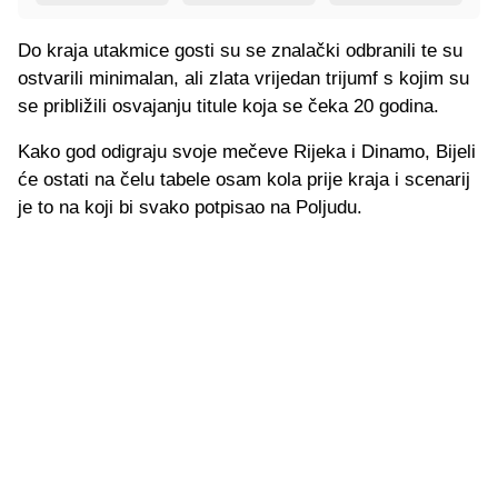
Do kraja utakmice gosti su se znalački odbranili te su
ostvarili minimalan, ali zlata vrijedan trijumf s kojim su
se približili osvajanju titule koja se čeka 20 godina.
Kako god odigraju svoje mečeve Rijeka i Dinamo, Bijeli
će ostati na čelu tabele osam kola prije kraja i scenarij
je to na koji bi svako potpisao na Poljudu.