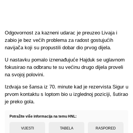
Odgovornost za kazneni udarac je preuzeo Livaja i
zabio je bez većih problema za radost gostujućih
navijača koji su propustili dobar dio prvog dijela.
U nastavku pomalo iznenađujuće Hajduk se uglavnom
fokusirao na odbranu te su većinu drugo dijela proveli
na svojoj polovini.
Izdvaja se šansa iz 70. minute kad je rezervista Sigur u
prvom kontaktu s loptom bio u izglednoj poziciji, šutirao
je preko gola.
Potražite više informacija na temu HNL:
VIJESTI
TABELA
RASPORED