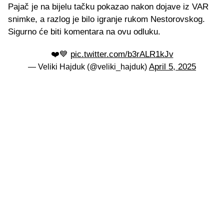
Pajač je na bijelu tačku pokazao nakon dojave iz VAR
snimke, a razlog je bilo igranje rukom Nestorovskog.
Sigurno će biti komentara na ovu odluku.
❤️💙
pic.twitter.com/b3rALR1kJv
April 5, 2025
— Veliki Hajduk (@veliki_hajduk)