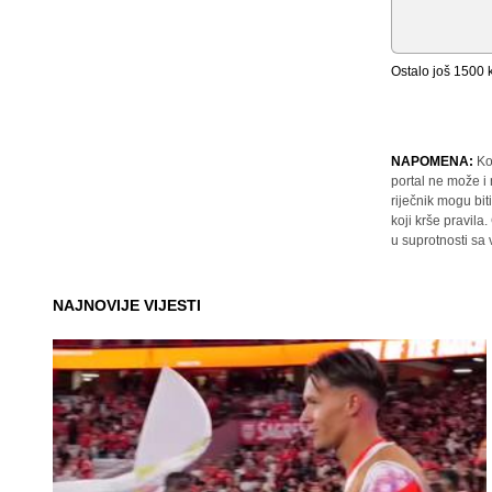
Ostalo još
1500
k
NAPOMENA:
Ko
portal ne može i
riječnik mogu bit
koji krše pravil
u suprotnosti sa
NAJNOVIJE VIJESTI